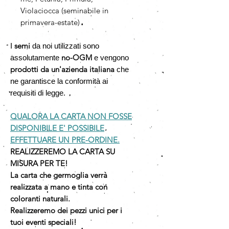
Violaciocca (seminabile in
primavera-estate)
semi
I
da noi utilizzati sono
no-OGM
assolutamente
e vengono
prodotti da un'azienda italiana
che
ne garantisce la conformità ai
requisiti di legge.
QUALORA LA CARTA NON FOSSE
DISPONIBILE E' POSSIBILE
EFFETTUARE UN PRE-ORDINE.
REALIZZEREMO LA CARTA SU
MISURA PER TE!
La carta che germoglia verrà
realizzata a mano e tinta con
coloranti naturali.
Realizzeremo dei pezzi unici per i
tuoi eventi speciali!