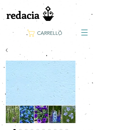
redacia
CARRELLO