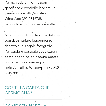
Per richiedere informazioni
specifiche è possibile lasciare un
messaggio scritto/vocale su
WhatsApp 392 5319788,
risponderemo il prima possibile.
N.B. La tonalità della carta dal vivo
potrebbe variare leggermente
rispetto alle singole fotografie.
Per dubbi è possibile acquistare il
campionario colori oppure potete
contattarci con messaggi
scritti/vocali su WhatsApp +39 392
5319788.
COS’E’ LA CARTA CHE
GERMOGLIA?
La Carta che Germoglia è una carta
COME SEMINARE LA