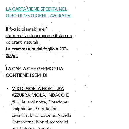
LA CARTA VIENE SPEDITA NEL
GIRO DI 4/5 GIORNI LAVORATIVI
Il foglio piantabile è
stato realizzato a mano e tinto con
coloranti naturali.
La grammatura del foglio è 200-
250gr.
LA CARTA CHE GERMOGLIA
CONTIENE I SEMI DI:
MIX DI FIORI A FIORITURA
AZZURRA, VIOLA, INDACO E
BLU
Bella di notte, Crescione,
Delphinium, Garofanino,
Lavanda, Lino, Lobelia, Nigella
Damascena, Non ti scordar di
me, Petunia, Primula,