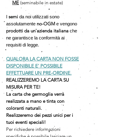
ME
(seminabile in estate)
semi
I
da noi utilizzati sono
no-OGM
assolutamente
e vengono
prodotti da un'azienda italiana
che
ne garantisce la conformità ai
requisiti di legge.
QUALORA LA CARTA NON FOSSE
DISPONIBILE E' POSSIBILE
EFFETTUARE UN PRE-ORDINE.
REALIZZEREMO LA CARTA SU
MISURA PER TE!
La carta che germoglia verrà
realizzata a mano e tinta con
coloranti naturali.
Realizzeremo dei pezzi unici per i
tuoi eventi speciali!
Per richiedere informazioni
specifiche è possibile lasciare un