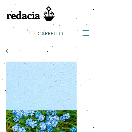
redacia
CARRELLO