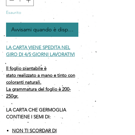
Esaurito
Avvisami quando è disponibile
LA CARTA VIENE SPEDITA NEL
GIRO DI 4/5 GIORNI LAVORATIVI
Il foglio piantabile è
stato realizzato a mano e tinto con
coloranti naturali.
La grammatura del foglio è 200-
250gr.
LA CARTA CHE GERMOGLIA
CONTIENE I SEMI DI:
NON TI SCORDAR DI