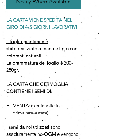
Notify When Available
LA CARTA VIENE SPEDITA NEL
GIRO DI 4/5 GIORNI LAVORATIVI
Il foglio piantabile è
stato realizzato a mano e tinto con
coloranti naturali.
La grammatura del foglio è 200-
250gr.
LA CARTA CHE GERMOGLIA
CONTIENE I SEMI DI:
MENTA
(seminabile in
primavera-estate)
semi
I
da noi utilizzati sono
no-OGM
assolutamente
e vengono