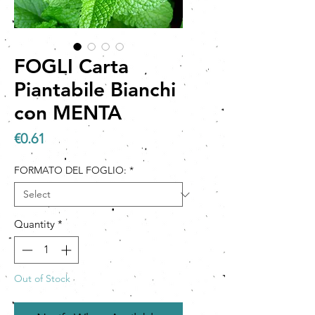
FOGLI Carta
Piantabile Bianchi
con MENTA
Price
€0.61
FORMATO DEL FOGLIO:
*
Quantity
*
Out of Stock