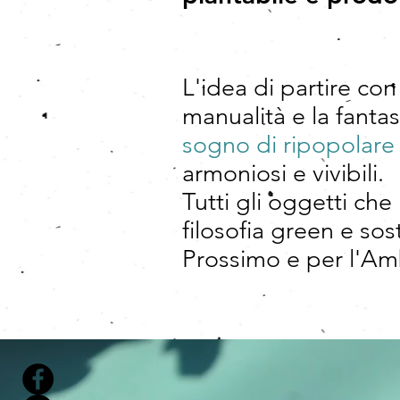
L'idea di partire co
manualità
e la fantas
sogno di ripopolare
armoniosi e vivibili.
Tutti gli oggetti ch
filosofia green e sos
Prossimo e per l'Amb