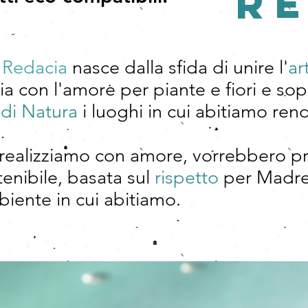
R
n
Redacia
nasce dalla sfida di unire l'
ar
ia con l'amore per piante e fiori e sop
 di Natura
i luoghi in cui abitiamo ren
e realizziamo con amore, vorrebbero p
tenibile, basata sul
rispetto
per Madre 
iente in cui abitiamo.