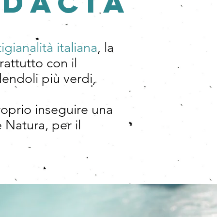
EDACIA
tigianalità italiana
, la
rattutto con il
dendoli più verdi,
roprio inseguire una
Natura, per il