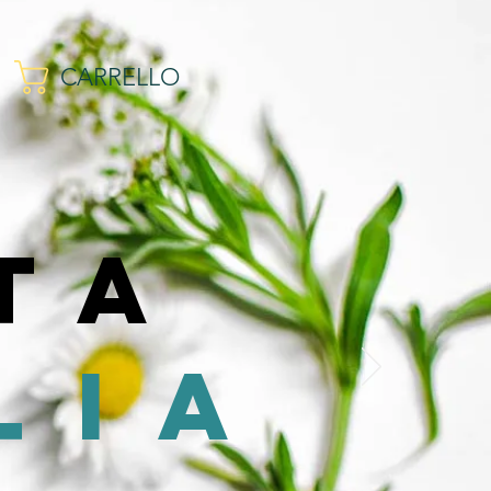
CARRELLO
ta
lia