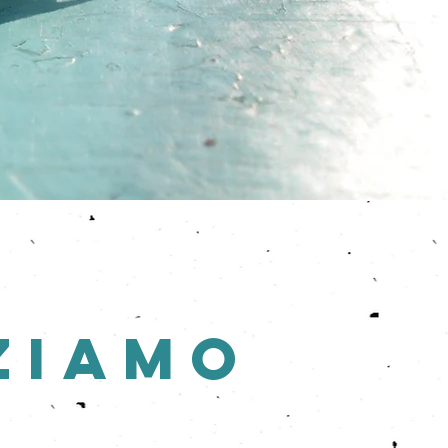
ziamo