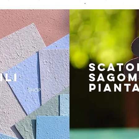
SCATO
ILI
SAGOM
PIANTA
SHOP