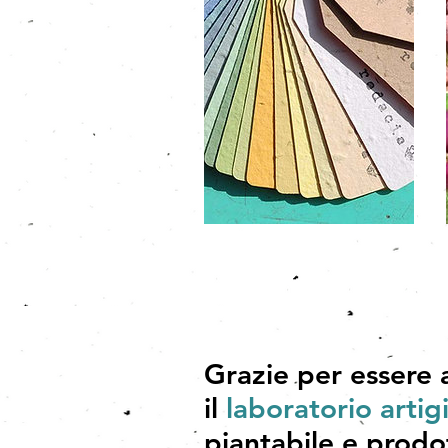
Grazie per essere
il
laboratorio artig
piantabile e prodot