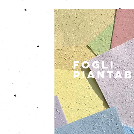
FOGLI
PIANTAB