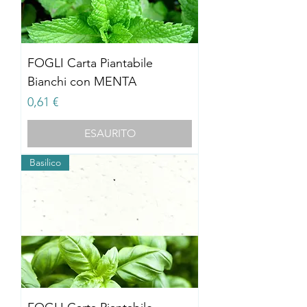
FOGLI Carta Piantabile
Bianchi con MENTA
Prezzo
0,61 €
ESAURITO
Basilico