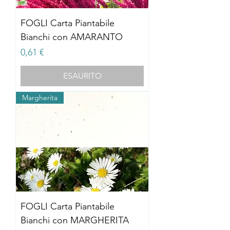
FOGLI Carta Piantabile
Bianchi con AMARANTO
Prezzo
0,61 €
ESAURITO
Margherita
FOGLI Carta Piantabile
Bianchi con MARGHERITA