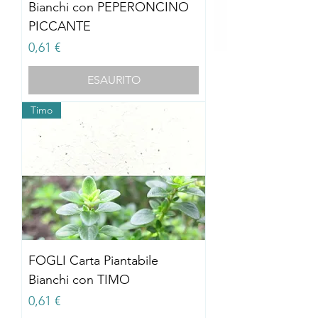
Bianchi con PEPERONCINO
PICCANTE
Prezzo
0,61 €
ESAURITO
Timo
FOGLI Carta Piantabile
Bianchi con TIMO
Prezzo
0,61 €