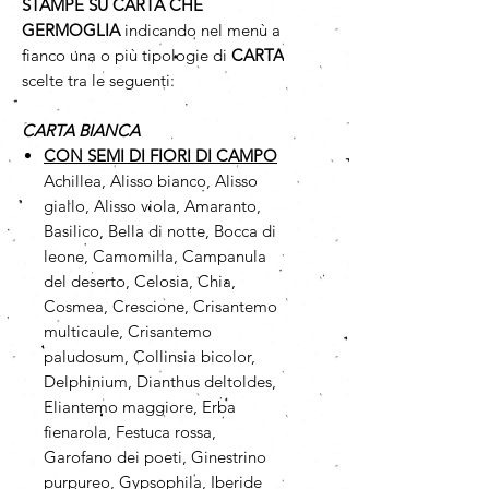
STAMPE SU CARTA CHE
GERMOGLIA
indicando nel menù a
fianco una o più tipologie di
CARTA
scelte tra le seguenti:
CARTA BIANCA
CON SEMI DI FIORI DI CAMPO
Achillea, Alisso bianco, Alisso
giallo, Alisso viola, Amaranto,
Basilico, Bella di notte, Bocca di
leone, Camomilla, Campanula
del deserto, Celosia, Chia,
Cosmea, Crescione, Crisantemo
multicaule, Crisantemo
paludosum, Collinsia bicolor,
Delphinium, Dianthus deltoldes,
Eliantemo maggiore, Erba
fienarola, Festuca rossa,
Garofano dei poeti, Ginestrino
purpureo, Gypsophila, Iberide