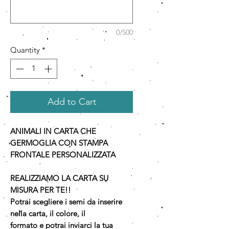
0/500
Quantity
*
Add to Cart
ANIMALI IN CARTA CHE
GERMOGLIA CON STAMPA
FRONTALE PERSONALIZZATA
REALIZZIAMO LA CARTA SU
MISURA PER TE!!
Potrai scegliere i semi da inserire
nella carta, il colore, il
formato e potrai inviarci la tua