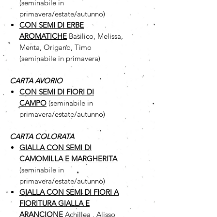
(seminabile in
primavera/estate/autunno)
CON SEMI DI ERBE
AROMATICHE
Basilico, Melissa,
Menta, Origano, Timo
(seminabile in primavera)
CARTA AVORIO
CON SEMI DI FIORI DI
CAMPO
(seminabile in
primavera/estate/autunno)
CARTA COLORATA
GIALLA CON SEMI DI
CAMOMILLA
E MARGHERITA
(seminabile in
primavera/estate/autunno)
GIALLA CON SEMI DI FIORI A
FIORITURA GIALLA E
ARANCIONE
Achillea , Alisso