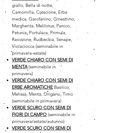
giallo, Bella di notte,
Camomilla, Crescione, Erba
medica, Garofanino, Ginestrino,
Margherita, Melilotus, Panico,
Petunia, Portulaca, Primula,
Ravizzone, Rudbeckia, Senape,
Violaciocca (seminabile in
primavera-estate)
VERDE CHIARO CON SEMI DI
MENTA
(seminabile in
primavera)
VERDE CHIARO CON SEMI DI
ERBE AROMATICHE
Basilico,
Melissa, Menta, Origano, Timo
(seminabile in primavera)
VERDE SCURO CON SEMI DI
FIORI DI CAMPO
(seminabile in
primavera/estate/autunno)
VERDE SCURO CON SEMI DI