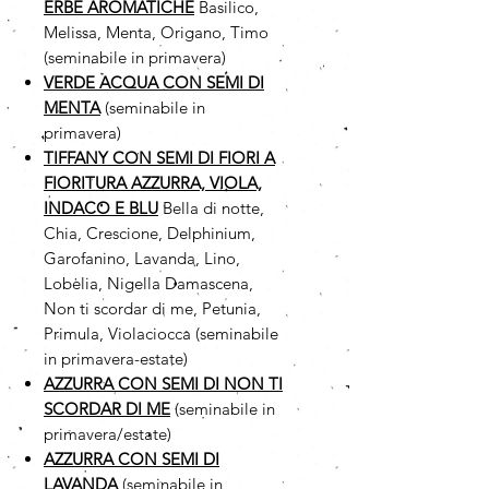
ERBE AROMATICHE
Basilico,
Melissa, Menta, Origano, Timo
(seminabile in primavera)
VERDE ACQUA CON SEMI DI
MENTA
(seminabile in
primavera)
TIFFANY CON SEMI DI FIORI A
FIORITURA AZZURRA, VIOLA,
INDACO E BLU
Bella di notte,
Chia, Crescione, Delphinium,
Garofanino, Lavanda, Lino,
Lobelia, Nigella Damascena,
Non ti scordar di me, Petunia,
Primula, Violaciocca (seminabile
in primavera-estate)
AZZURRA CON SEMI DI NON TI
SCORDAR DI ME
(seminabile in
primavera/estate)
AZZURRA CON SEMI DI
LAVANDA
(seminabile in