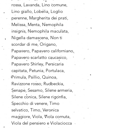
rossa, Lavanda, Lino comune,
Lino giallo, Lobelia, Loglio
perenne, Margherita dei prati,
Melissa, Menta, Nemophila
insignis, Nemophila maculata,
Nigella damascena, Non ti
scordar di me, Origano,
Papavero, Papavero californiano,
Papavero scarlatto caucasico,
Papavero Shirley, Persicaria
capitata, Petunia, Portulaca,
Primula, Psillio, Quinoa,
Ravizzone rosso, Rudbeckia,
Senape, Sesamo, Silene armeria,
Silene conica, Silene rigonfia,
Specchio di venere, Timo
selvatico, Timo, Veronica
maggiore, Viola, Viola cornuta,
Viola del pensiero e Violaciocca