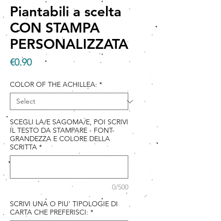
Piantabili a scelta
CON STAMPA
PERSONALIZZATA
Price
€0.90
COLOR OF THE ACHILLEA:
*
SCEGLI LA/E SAGOMA/E, POI SCRIVI
IL TESTO DA STAMPARE - FONT-
GRANDEZZA E COLORE DELLA
SCRITTA
*
0/500
SCRIVI UNA O PIU' TIPOLOGIE DI
CARTA CHE PREFERISCI:
*