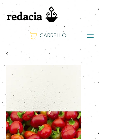
redacia
CARRELLO