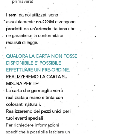
primavera)
semi
I
da noi utilizzati sono
no-OGM
assolutamente
e vengono
prodotti da un'azienda italiana
che
ne garantisce la conformità ai
requisiti di legge.
QUALORA LA CARTA NON FOSSE
DISPONIBILE E' POSSIBILE
EFFETTUARE UN PRE-ORDINE.
REALIZZEREMO LA CARTA SU
MISURA PER TE!
La carta che germoglia verrà
realizzata a mano e tinta con
coloranti naturali.
Realizzeremo dei pezzi unici per i
tuoi eventi speciali!
Per richiedere informazioni
specifiche è possibile lasciare un