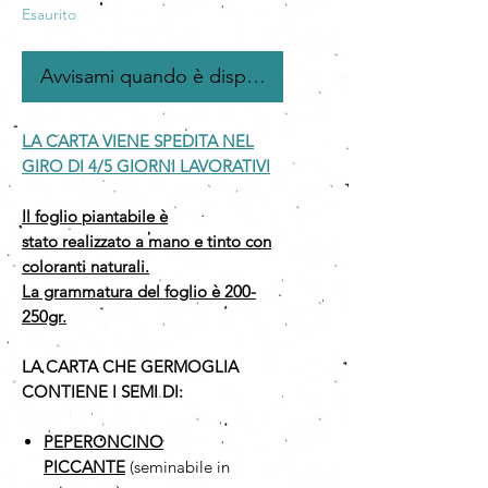
Esaurito
Avvisami quando è disponibile
LA CARTA VIENE SPEDITA NEL
GIRO DI 4/5 GIORNI LAVORATIVI
Il foglio piantabile è
stato realizzato a mano e tinto con
coloranti naturali.
La grammatura del foglio è 200-
250gr.
LA CARTA CHE GERMOGLIA
CONTIENE I SEMI DI:
PEPERONCINO
PICCANTE
(seminabile in