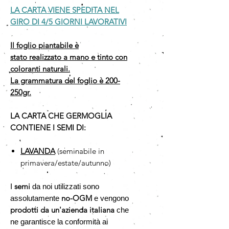
LA CARTA VIENE SPEDITA NEL
GIRO DI 4/5 GIORNI LAVORATIVI
Il foglio piantabile è
stato realizzato a mano e tinto con
coloranti naturali.
La grammatura del foglio è 200-
250gr.
LA CARTA CHE GERMOGLIA
CONTIENE I SEMI DI:
LAVANDA
(seminabile in
primavera/estate/autunno)
semi
I
da noi utilizzati sono
no-OGM
assolutamente
e vengono
prodotti da un'azienda italiana
che
ne garantisce la conformità ai