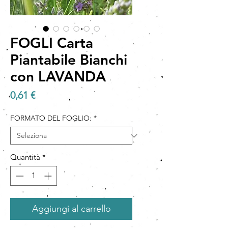
FOGLI Carta
Piantabile Bianchi
con LAVANDA
Prezzo
0,61 €
FORMATO DEL FOGLIO:
*
Quantità
*
Aggiungi al carrello