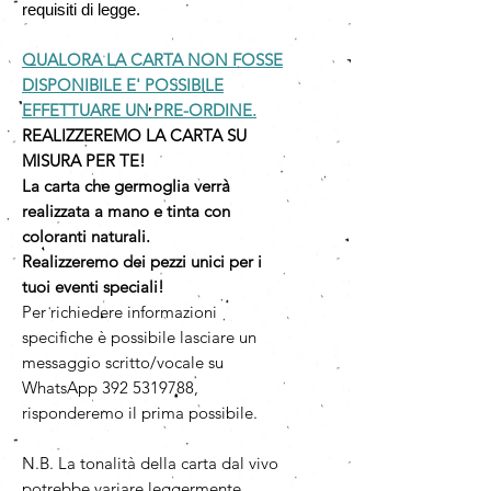
requisiti di legge.
QUALORA LA CARTA NON FOSSE
DISPONIBILE E' POSSIBILE
EFFETTUARE UN PRE-ORDINE.
REALIZZEREMO LA CARTA SU
MISURA PER TE!
La carta che germoglia verrà
realizzata a mano e tinta con
coloranti naturali.
Realizzeremo dei pezzi unici per i
tuoi eventi speciali!
Per richiedere informazioni
specifiche è possibile lasciare un
messaggio scritto/vocale su
WhatsApp 392 5319788,
risponderemo il prima possibile.
N.B. La tonalità della carta dal vivo
potrebbe variare leggermente