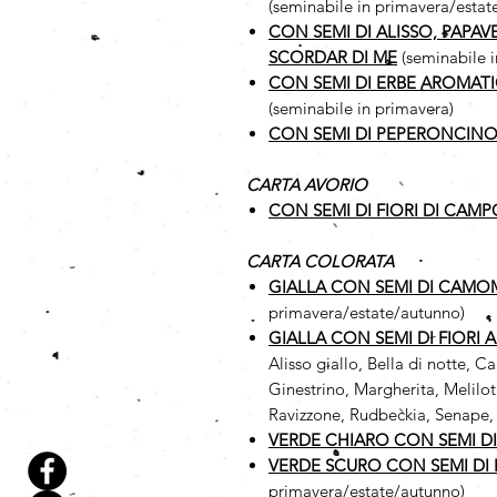
(seminabile in primavera/estat
CON SEMI DI ALISSO, PAPA
SCORDAR DI ME
(seminabile 
CON SEMI DI ERBE AROMAT
(seminabile in primavera)
CON SEMI DI PEPERONCINO
CARTA AVORIO
CON SEMI DI FIORI DI CAMP
CARTA COLORATA
GIALLA CON SEMI DI CAMO
primavera/estate/autunno)
GIALLA CON SEMI DI FIORI 
Alisso giallo, Bella di notte,
Ginestrino, Margherita, Melilot
Ravizzone, Rudbeckia, Senape, 
VERDE CHIARO CON SEMI D
VERDE SCURO CON SEMI DI 
primavera/estate/autunno)