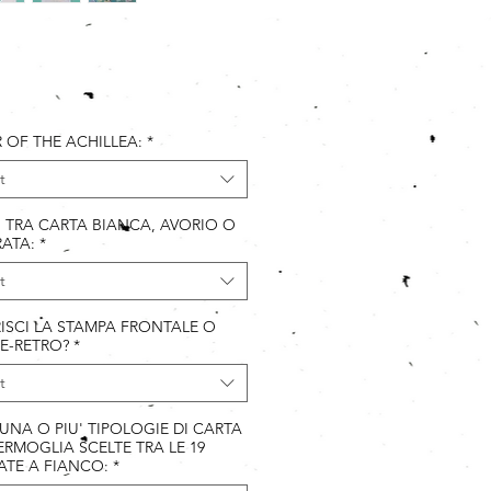
Price
 OF THE ACHILLEA:
*
t
I TRA CARTA BIANCA, AVORIO O
ATA:
*
t
ISCI LA STAMPA FRONTALE O
E-RETRO?
*
t
 UNA O PIU' TIPOLOGIE DI CARTA
RMOGLIA SCELTE TRA LE 19
ATE A FIANCO:
*