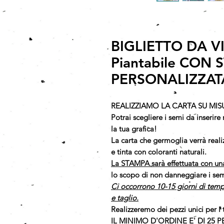
BIGLIETTO DA VI
Piantabile CON
PERSONALIZZAT
REALIZZIAMO LA CARTA SU MIS
Potrai scegliere i semi da inserire n
la tua grafica!
La carta che germoglia verrà rea
e tinta con coloranti naturali.
La STAMPA sarà effettuata con un
lo scopo di non danneggiare i semi
Ci occorrono 10-15 giorni di temp
e taglio.
Realizzeremo dei pezzi unici per i 
IL MINIMO D'ORDINE E' DI 25 PE