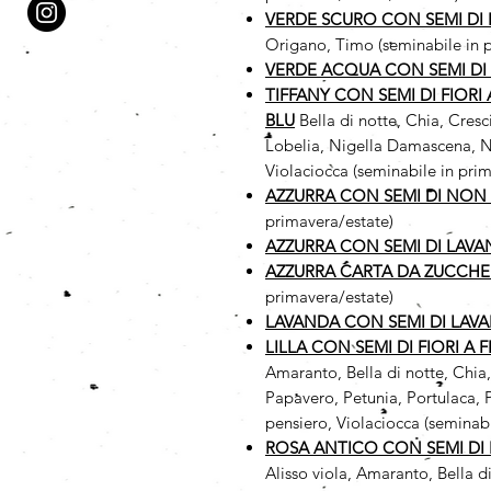
VERDE SCURO CON SEMI DI
Origano, Timo (seminabile in 
VERDE ACQUA CON SEMI DI
TIFFANY CON SEMI DI FIORI
BLU
Bella di notte, Chia, Cres
Lobelia, Nigella Damascena, No
Violaciocca (seminabile in prim
AZZURRA CON SEMI DI NON 
primavera/estate)
AZZURRA CON SEMI DI LAV
AZZURRA CARTA DA ZUCCHE
primavera/estate)
LAVANDA CON SEMI DI LAV
LILLA CON SEMI DI FIORI A 
Amaranto, Bella di notte, Chia
Papavero, Petunia, Portulaca, P
pensiero, Violaciocca (seminabi
ROSA ANTICO CON SEMI DI F
Alisso viola, Amaranto, Bella d