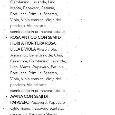
Garofanino, Lavanda, Lino,
Menta, Papavero, Petunia,
Portulaca, Primula, Sesamo,
Viola, Viola cornuta, Viola del
pensiero, Violaciocca
(seminabile in primavera-estate)
ROSA ANTICO CON SEMI DI
FIORI A FIORITURA ROSA,
LILLA E VIOLA
Alisso viola,
Amaranto, Bella di notte, Chia,
Crescione, Garofanino, Lavanda,
Lino, Menta, Papavero, Petunia,
Portulaca, Primula, Sesamo,
Viola, Viola cornuta, Viola del
pensiero, Violaciocca
(seminabile in primavera-estate)
AVANA CON SEMI DI
PAPAVERO
Papavero, Papavero
californiano, Papavero scarlatto
caucasico, Papavero Shirley