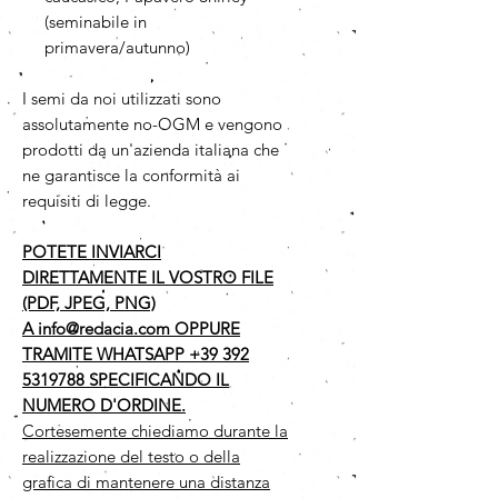
(seminabile in
primavera/autunno)
I semi da noi utilizzati sono
assolutamente no-OGM e vengono
prodotti da un'azienda italiana che
ne garantisce la conformità ai
requisiti di legge.
POTETE INVIARCI
DIRETTAMENTE IL VOSTRO FILE
(PDF, JPEG, PNG)
A info@redacia.com OPPURE
TRAMITE WHATSAPP +39 392
5319788 SPECIFICANDO IL
NUMERO D'ORDINE.
Cortesemente chiediamo durante la
realizzazione del testo o della
grafica di mantenere una distanza