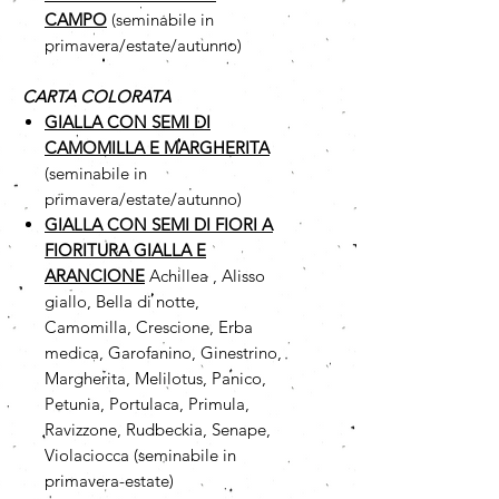
CAMPO
(seminabile in
primavera/estate/autunno)
CARTA COLORATA
GIALLA CON SEMI DI
CAMOMILLA
E MARGHERITA
(seminabile in
primavera/estate/autunno)
GIALLA CON SEMI DI FIORI A
FIORITURA GIALLA E
ARANCIONE
Achillea , Alisso
giallo, Bella di notte,
Camomilla, Crescione, Erba
medica, Garofanino, Ginestrino,
Margherita, Melilotus, Panico,
Petunia, Portulaca, Primula,
Ravizzone, Rudbeckia, Senape,
Violaciocca (seminabile in
primavera-estate)