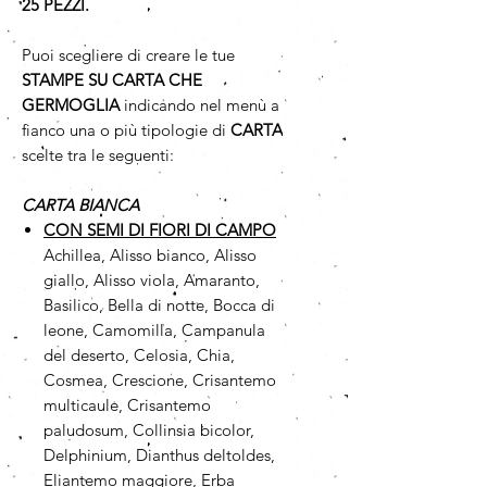
25 PEZZI.
Puoi scegliere di creare le tue
STAMPE SU CARTA CHE
GERMOGLIA
indicando nel menù a
fianco una o più tipologie di
CARTA
scelte tra le seguenti:
CARTA BIANCA
CON SEMI DI FIORI DI CAMPO
Achillea, Alisso bianco, Alisso
giallo, Alisso viola, Amaranto,
Basilico, Bella di notte, Bocca di
leone, Camomilla, Campanula
del deserto, Celosia, Chia,
Cosmea, Crescione, Crisantemo
multicaule, Crisantemo
paludosum, Collinsia bicolor,
Delphinium, Dianthus deltoldes,
Eliantemo maggiore, Erba