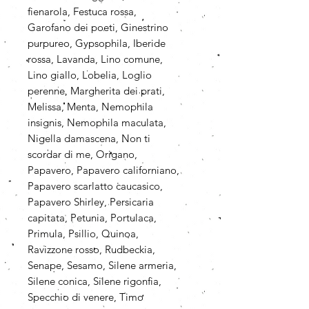
fienarola, Festuca rossa,
Garofano dei poeti, Ginestrino
purpureo, Gypsophila, Iberide
rossa, Lavanda, Lino comune,
Lino giallo, Lobelia, Loglio
perenne, Margherita dei prati,
Melissa, Menta, Nemophila
insignis, Nemophila maculata,
Nigella damascena, Non ti
scordar di me, Origano,
Papavero, Papavero californiano,
Papavero scarlatto caucasico,
Papavero Shirley, Persicaria
capitata, Petunia, Portulaca,
Primula, Psillio, Quinoa,
Ravizzone rosso, Rudbeckia,
Senape, Sesamo, Silene armeria,
Silene conica, Silene rigonfia,
Specchio di venere, Timo