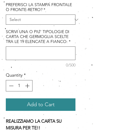
PREFERISCI LA STAMPA FRONTALE
O FRONTE-RETRO?
*
SCRIVI UNA O PIU' TIPOLOGIE DI
CARTA CHE GERMOGLIA SCELTE
TRA LE 19 ELENCATE A FIANCO:
*
0/500
Quantity
*
Add to Cart
REALIZZIAMO LA CARTA SU
MISURA PER TE!!