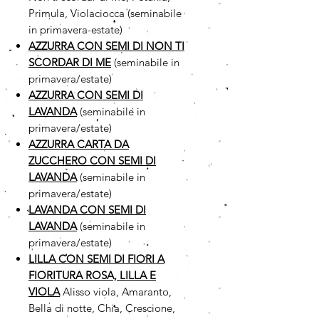
Primula, Violaciocca (seminabile
in primavera-estate)
AZZURRA CON SEMI DI NON TI
SCORDAR DI ME
(seminabile in
primavera/estate)
AZZURRA CON SEMI DI
LAVANDA
(seminabile in
primavera/estate)
AZZURRA CARTA DA
ZUCCHERO CON SEMI DI
LAVANDA
(seminabile in
primavera/estate)
LAVANDA CON SEMI DI
LAVANDA
(seminabile in
primavera/estate)
LILLA CON SEMI DI FIORI A
FIORITURA ROSA, LILLA E
VIOLA
Alisso viola, Amaranto,
Bella di notte, Chia, Crescione,