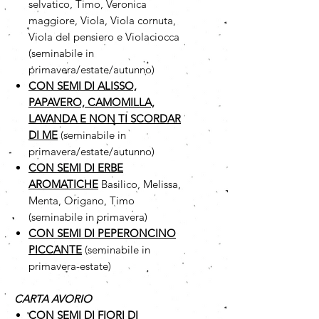
selvatico, Timo, Veronica
maggiore, Viola, Viola cornuta,
Viola del pensiero e Violaciocca
(seminabile in
primavera/estate/autunno)
CON SEMI DI ALISSO,
PAPAVERO, CAMOMILLA,
LAVANDA E NON TI SCORDAR
DI ME
(seminabile in
primavera/estate/autunno)
CON SEMI DI ERBE
AROMATICHE
Basilico, Melissa,
Menta, Origano, Timo
(seminabile in primavera)
CON SEMI DI PEPERONCINO
PICCANTE
(seminabile in
primavera-estate)
CARTA AVORIO
CON SEMI DI FIORI DI