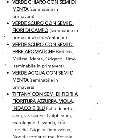
VERDE CHIARO CON SEMI DI
MENTA
(seminabile in
primavera)
VERDE SCURO CON SEMI DI
FIORI DI CAMPO
(seminabile in
primavera/estate/autunno)
VERDE SCURO CON SEMI DI
ERBE AROMATICHE
Basilico,
Melissa, Menta, Origano, Timo
(seminabile in primavera)
VERDE ACQUA CON SEMI DI
MENTA
(seminabile in
primavera)
TIFFANY CON SEMI DI FIORI A
FIORITURA AZZURRA, VIOLA,
INDACO E BLU
Bella di notte,
Chia, Crescione, Delphinium,
Garofanino, Lavanda, Lino,
Lobelia, Nigella Damascena,
Non ti scordar di me, Petunia,