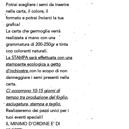
Potrai scegliere i semi da inserire
nella carta, il colore, il
formato e potrai inviarci la tua
grafica!
La carta che germoglia verrà
realizzata a mano con una
grammatura di 200-250gr e tinta
con coloranti naturali.
La STAMPA sarà effettuata con una
stampante ecologica a getto
d’inchiostro
con lo scopo di non
danneggiare i semi presenti nella
carta.
Ci occorrono 10-15 giorni di
tempo tra produzione del foglio,
asciugatura, stampa e taglio.
Realizzeremo dei pezzi unici per i
tuoi eventi speciali!
IL MINIMO D'ORDINE E' DI