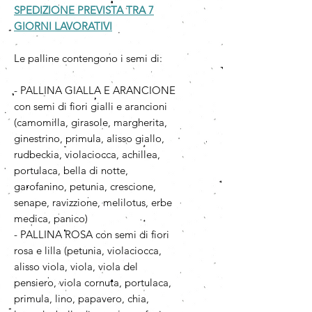
SPEDIZIONE PREVISTA TRA 7
GIORNI LAVORATIVI
Le palline contengono i semi di:
- PALLINA GIALLA E ARANCIONE
con semi di fiori gialli e arancioni
(camomilla, girasole, margherita,
ginestrino, primula, alisso giallo,
rudbeckia, violaciocca, achillea,
portulaca, bella di notte,
garofanino, petunia, crescione,
senape, ravizzione, melilotus, erbe
medica, panico)
- PALLINA ROSA con semi di fiori
rosa e lilla (petunia, violaciocca,
alisso viola, viola, viola del
pensiero, viola cornuta, portulaca,
primula, lino, papavero, chia,