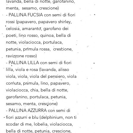
lavanda, bella di notte, garofanino,
menta, sesamo, crescione)
- PALLINA FUCSIA con semi di fiori
rossi (papavero, papavero shirley,
celosia, amaranto, garofano dei
poeti, lino rosso, quinoa, bella di
notte, violaciocca, portulaca,
petunia, primula rossa, crescione,
ravizzone rosso)
- PALLINA LILLA con semi di fiori
lilla, viola e rosa (lavanda, alisso
viola, viola, viola del pensiero, viola
cornuta, primula, lino, papavero,
violaciocca, chia, bella di notte,
garofanino, portulaca, petunia,
sesamo, menta, crescione)
- PALLINA AZZURRA con semi di
fiori azzurri e blu (delphinium, non ti
scodar di me, lobelia, violaciocca,
bella di notte, petunia, crescione,