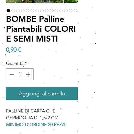
BOMBE Palline
Piantabili COLORI
E SEMI MISTI
Prezzo
0,90 €
Quantità
*
Aggiungi al carrello
PALLINE DI CARTA CHE
GERMOGLIA DI 1,5/2 CM
MINIMO D'ORDINE 20 PEZZI