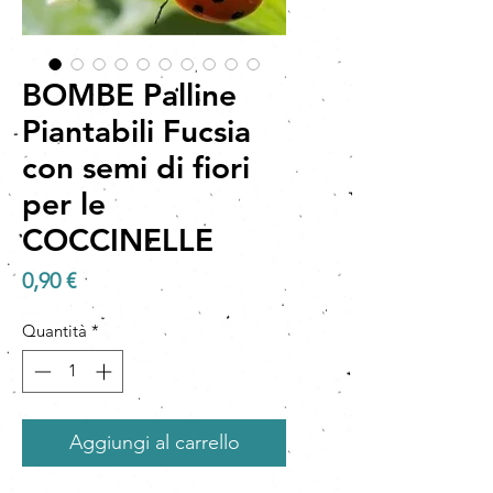
BOMBE Palline
Piantabili Fucsia
con semi di fiori
per le
COCCINELLE
Prezzo
0,90 €
Quantità
*
Aggiungi al carrello