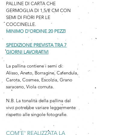
PALLINE DI CARTA CHE
GERMOGLIA DI 1,5/2 CM CON
SEMI DI FIORI PER LE
COCCINELLE.
MINIMO D'ORDINE 20 PEZZI
SPEDIZIONE PREVISTA TRA 7
GIORNI LAVORATIVI
La pallina contiene i semi di:
Alisso, Aneto, Borragine, Calendula,
Carota, Cosmea, Escolzia, Grano
saraceno, Viola cornuta.
N.B. La tonalità della pallina dal
vivo potrebbe variare leggermente
rispetto alle singole fotografie.
COM’E' REALIZZATA LA