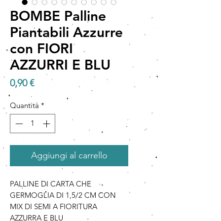
BOMBE Palline
Piantabili Azzurre
con FIORI
AZZURRI E BLU
Prezzo
0,90 €
Quantità
*
Aggiungi al carrello
PALLINE DI CARTA CHE
GERMOGLIA DI 1,5/2 CM CON
MIX DI SEMI A FIORITURA
AZZURRA E BLU