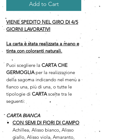
Add to Cart
VIENE SPEDITO NEL GIRO DI 4/5
GIORNI LAVORATIVI
La carta è stata realizzata a mano e
tinta con coloranti naturali.
Puoi scegliere la
CARTA CHE
GERMOGLIA
per la realizzazione
della sagoma indicando nel menù a
fianco una, più di una, o tutte le
tipologie di
CARTA
scelte tra le
seguenti:
CARTA BIANCA
CON SEMI DI FIORI DI CAMPO
Achillea, Alisso bianco, Alisso
giallo, Alisso viola, Amaranto,