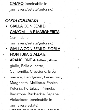
CAMPO
(seminabile in
primavera/estate/autunno)
CARTA COLORATA
GIALLA CON SEMI DI
CAMOMILLA
E MARGHERITA
(seminabile in
primavera/estate/autunno)
GIALLA CON SEMI DI FIORI A
FIORITURA GIALLA E
ARANCIONE
Achillea , Alisso
giallo, Bella di notte,
Camomilla, Crescione, Erba
medica, Garofanino, Ginestrino,
Margherita, Melilotus, Panico,
Petunia, Portulaca, Primula,
Ravizzone, Rudbeckia, Senape,
Violaciocca (seminabile in
primavera-estate)