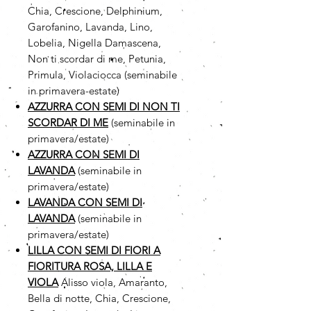
Chia, Crescione, Delphinium,
Garofanino, Lavanda, Lino,
Lobelia, Nigella Damascena,
Non ti scordar di me, Petunia,
Primula, Violaciocca (seminabile
in primavera-estate)
AZZURRA CON SEMI DI NON TI
SCORDAR DI ME
(seminabile in
primavera/estate)
AZZURRA CON SEMI DI
LAVANDA
(seminabile in
primavera/estate)
LAVANDA CON SEMI DI
LAVANDA
(seminabile in
primavera/estate)
LILLA CON SEMI DI FIORI A
FIORITURA ROSA, LILLA E
VIOLA
Alisso viola, Amaranto,
Bella di notte, Chia, Crescione,