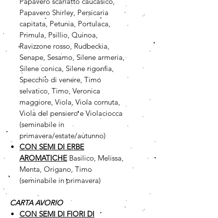
Papavero scarlatto caucasico,
Papavero Shirley, Persicaria
capitata, Petunia, Portulaca,
Primula, Psillio, Quinoa,
Ravizzone rosso, Rudbeckia,
Senape, Sesamo, Silene armeria,
Silene conica, Silene rigonfia,
Specchio di venere, Timo
selvatico, Timo, Veronica
maggiore, Viola, Viola cornuta,
Viola del pensiero e Violaciocca
(seminabile in
primavera/estate/autunno)
CON SEMI DI ERBE
AROMATICHE
Basilico, Melissa,
Menta, Origano, Timo
(seminabile in primavera)
CARTA AVORIO
CON SEMI DI FIORI DI