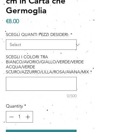
cm in Carta che
Germoglia
Price
€8.00
SCEGLI QUANTI PEZZI DESIDERI:
*
SCEGLI I COLORI TRA
BIANCO/AVORIO/GIALLO/VERDE/VERDE
ACQUA/VERDE
SCURO/AZZURRO/LILLA/ROSA/AVANA/MIX
*
0/500
Quantity
*