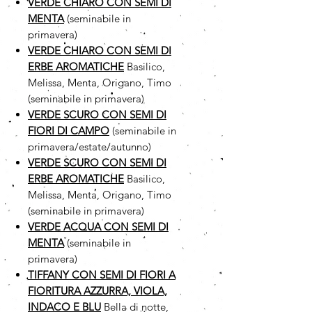
VERDE CHIARO CON SEMI DI
MENTA
(seminabile in
primavera)
VERDE CHIARO CON SEMI DI
ERBE AROMATICHE
Basilico,
Melissa, Menta, Origano, Timo
(seminabile in primavera)
VERDE SCURO CON SEMI DI
FIORI DI CAMPO
(seminabile in
primavera/estate/autunno)
VERDE SCURO CON SEMI DI
ERBE AROMATICHE
Basilico,
Melissa, Menta, Origano, Timo
(seminabile in primavera)
VERDE ACQUA CON SEMI DI
MENTA
(seminabile in
primavera)
TIFFANY CON SEMI DI FIORI A
FIORITURA AZZURRA, VIOLA,
INDACO E BLU
Bella di notte,