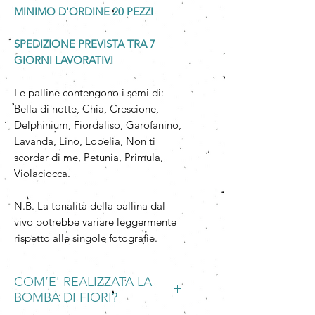
MINIMO D'ORDINE 20 PEZZI
SPEDIZIONE PREVISTA TRA 7
GIORNI LAVORATIVI
Le palline contengono i semi di:
Bella di notte, Chia, Crescione,
Delphinium, Fiordaliso, Garofanino,
Lavanda, Lino, Lobelia, Non ti
scordar di me, Petunia, Primula,
Violaciocca.
N.B. La tonalità della pallina dal
vivo potrebbe variare leggermente
rispetto alle singole fotografie.
COM’E' REALIZZATA LA
BOMBA DI FIORI?