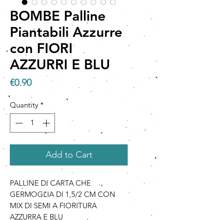
BOMBE Palline
Piantabili Azzurre
con FIORI
AZZURRI E BLU
Price
€0.90
Quantity
*
Add to Cart
PALLINE DI CARTA CHE
GERMOGLIA DI 1,5/2 CM CON
MIX DI SEMI A FIORITURA
AZZURRA E BLU