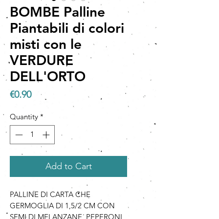
BOMBE Palline
Piantabili di colori
misti con le
VERDURE
DELL'ORTO
Price
€0.90
Quantity
*
Add to Cart
PALLINE DI CARTA CHE
GERMOGLIA DI 1,5/2 CM CON
SEMI DI MELANZANE, PEPERONI,