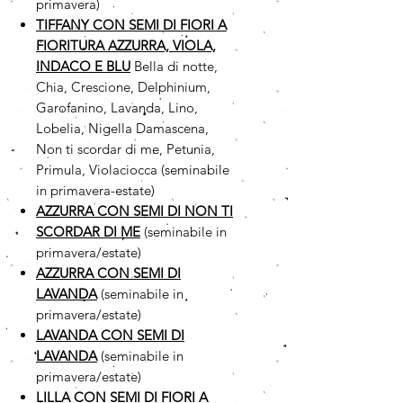
primavera)
TIFFANY CON SEMI DI FIORI A
FIORITURA AZZURRA, VIOLA,
INDACO E BLU
Bella di notte,
Chia, Crescione, Delphinium,
Garofanino, Lavanda, Lino,
Lobelia, Nigella Damascena,
Non ti scordar di me, Petunia,
Primula, Violaciocca (seminabile
in primavera-estate)
AZZURRA CON SEMI DI NON TI
SCORDAR DI ME
(seminabile in
primavera/estate)
AZZURRA CON SEMI DI
LAVANDA
(seminabile in
primavera/estate)
LAVANDA CON SEMI DI
LAVANDA
(seminabile in
primavera/estate)
LILLA CON SEMI DI FIORI A