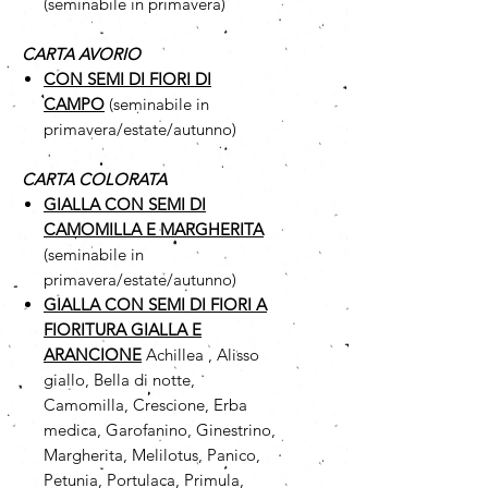
(seminabile in primavera)
CARTA AVORIO
CON SEMI DI FIORI DI
CAMPO
(seminabile in
primavera/estate/autunno)
CARTA COLORATA
GIALLA CON SEMI DI
CAMOMILLA
E MARGHERITA
(seminabile in
primavera/estate/autunno)
GIALLA CON SEMI DI FIORI A
FIORITURA GIALLA E
ARANCIONE
Achillea , Alisso
giallo, Bella di notte,
Camomilla, Crescione, Erba
medica, Garofanino, Ginestrino,
Margherita, Melilotus, Panico,
Petunia, Portulaca, Primula,