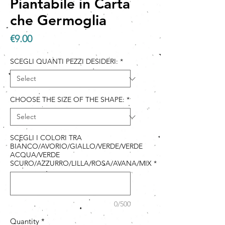
Piantabile in Carta
che Germoglia
Price
€9.00
SCEGLI QUANTI PEZZI DESIDERI:
*
CHOOSE THE SIZE OF THE SHAPE:
*
SCEGLI I COLORI TRA
BIANCO/AVORIO/GIALLO/VERDE/VERDE
ACQUA/VERDE
SCURO/AZZURRO/LILLA/ROSA/AVANA/MIX
*
0/500
Quantity
*