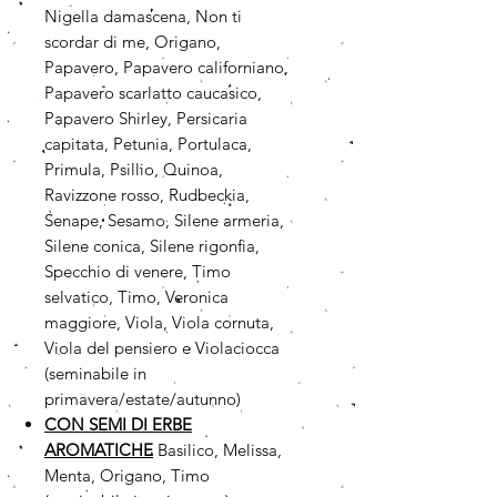
Nigella damascena, Non ti
scordar di me, Origano,
Papavero, Papavero californiano,
Papavero scarlatto caucasico,
Papavero Shirley, Persicaria
capitata, Petunia, Portulaca,
Primula, Psillio, Quinoa,
Ravizzone rosso, Rudbeckia,
Senape, Sesamo, Silene armeria,
Silene conica, Silene rigonfia,
Specchio di venere, Timo
selvatico, Timo, Veronica
maggiore, Viola, Viola cornuta,
Viola del pensiero e Violaciocca
(seminabile in
primavera/estate/autunno)
CON SEMI DI ERBE
AROMATICHE
Basilico, Melissa,
Menta, Origano, Timo