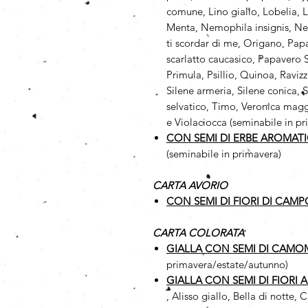
comune, Lino giallo, Lobelia, L
Menta, Nemophila insignis, N
ti scordar di me, Origano, Pap
scarlatto caucasico, Papavero Sh
Primula, Psillio, Quinoa, Ravi
Silene armeria, Silene conica, 
selvatico, Timo, Veronica maggi
e Violaciocca (seminabile in p
CON SEMI DI ERBE AROMAT
(seminabile in primavera)
CARTA AVORIO
CON SEMI DI FIORI DI CAMP
CARTA COLORATA
GIALLA CON SEMI DI CAMO
primavera/estate/autunno)
GIALLA CON SEMI DI FIORI 
, Alisso giallo, Bella di notte