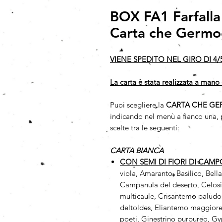
BOX FA1 Farfalla
Carta che Germo
VIENE SPEDITO NEL GIRO DI 4/
La carta è stata realizzata a mano 
Puoi scegliere la
CARTA CHE GE
indicando nel menù a fianco una, p
scelte tra le seguenti:
CARTA BIANCA
CON SEMI DI FIORI DI CAM
viola, Amaranto, Basilico, Bell
Campanula del deserto, Celosi
multicaule, Crisantemo paludos
deltoldes, Eliantemo maggiore,
poeti, Ginestrino purpureo, Gy