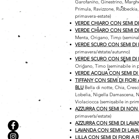
Garofanino, Ginestrino, Margher
Primula, Ravizzone, Rudbeckia,
primavera-estate)
VERDE CHIARO CON SEMI D
VERDE CHIARO CON SEMI D
Menta, Origano, Timo (seminab
VERDE SCURO CON SEMI DI 
primavera/estate/autunno)
VERDE SCURO CON SEMI DI
Origano, Timo (seminabile in 
VERDE ACQUA CON SEMI DI
TIFFANY CON SEMI DI FIORI
BLU
Bella di notte, Chia, Cres
Lobelia, Nigella Damascena, No
Violaciocca (seminabile in prim
AZZURRA CON SEMI DI NON 
primavera/estate)
AZZURRA CON SEMI DI LAV
LAVANDA CON SEMI DI LAV
LILLA CON SEMI DI FIORI A 