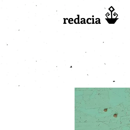
redacia