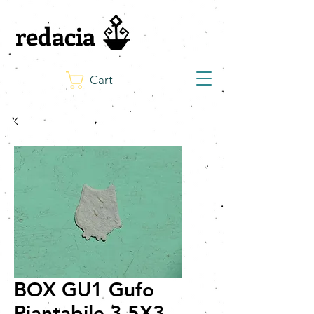
redacia
Cart
BOX GU1 Gufo
Piantabile 3,5X3