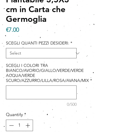
cm in Carta che
Germoglia
Price
€7.00
SCEGLI QUANTI PEZZI DESIDERI:
*
SCEGLI I COLORI TRA
BIANCO/AVORIO/GIALLO/VERDE/VERDE
ACQUA/VERDE
SCURO/AZZURRO/LILLA/ROSA/AVANA/MIX
*
0/500
Quantity
*