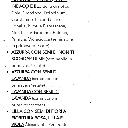
INDACO E BLU
Bella di notte,
Chia, Crescione, Delphinium,
Garofanino, Lavanda, Lino,
Lobelia, Nigella Damascena,
Non ti scordar di me, Petunia,
Primula, Violaciocca (seminabile
in primavera-estate)
AZZURRA CON SEMI DI NON TI
SCORDAR DI ME
(seminabile in
primavera/estate)
AZZURRA CON SEMI DI
LAVANDA
(seminabile in
primavera/estate)
LAVANDA CON SEMI DI
LAVANDA
(seminabile in
primavera/estate)
LILLA CON SEMI DI FIORI A
FIORITURA ROSA, LILLA E
VIOLA
Alisso viola, Amaranto,