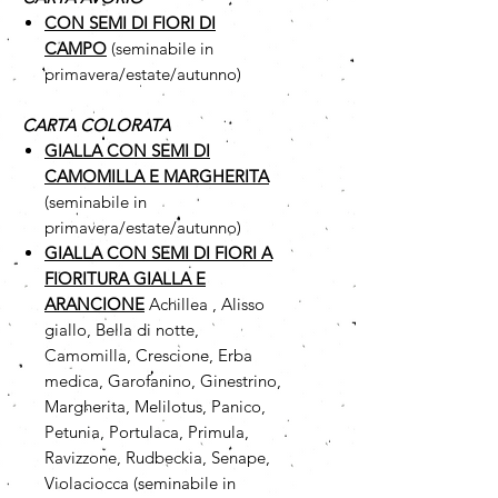
CON SEMI DI FIORI DI
CAMPO
(seminabile in
primavera/estate/autunno)
CARTA COLORATA
GIALLA CON SEMI DI
CAMOMILLA
E MARGHERITA
(seminabile in
primavera/estate/autunno)
GIALLA CON SEMI DI FIORI A
FIORITURA GIALLA E
ARANCIONE
Achillea , Alisso
giallo, Bella di notte,
Camomilla, Crescione, Erba
medica, Garofanino, Ginestrino,
Margherita, Melilotus, Panico,
Petunia, Portulaca, Primula,
Ravizzone, Rudbeckia, Senape,
Violaciocca (seminabile in