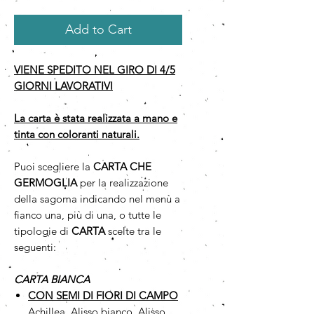
Add to Cart
VIENE SPEDITO NEL GIRO DI 4/5
GIORNI LAVORATIVI
La carta è stata realizzata a mano e
tinta con coloranti naturali.
Puoi scegliere la
CARTA CHE
GERMOGLIA
per la realizzazione
della sagoma indicando nel menù a
fianco una, più di una, o tutte le
tipologie di
CARTA
scelte tra le
seguenti:
CARTA BIANCA
CON SEMI DI FIORI DI CAMPO
Achillea, Alisso bianco, Alisso