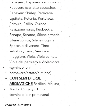
Papavero, Papavero californiano,
Papavero scarlatto caucasico,
Papavero Shirley, Persicaria
capitata, Petunia, Portulaca,
Primula, Psillio, Quinoa,
Ravizzone rosso, Rudbeckia,
Senape, Sesamo, Silene armeria,
Silene conica, Silene rigonfia,
Specchio di venere, Timo
selvatico, Timo, Veronica
maggiore, Viola, Viola cornuta,
Viola del pensiero e Violaciocca
(seminabile in
primavera/estate/autunno)
CON SEMI DI ERBE
AROMATICHE
Basilico, Melissa,
Menta, Origano, Timo
(seminabile in primavera)
CARTA AVORIO