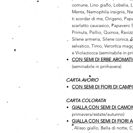
comune, Lino giallo, Lobelia, L
Menta, Nemophila insignis, N
ti scordar di me, Origano, Pap
scarlatto caucasico, Papavero Sh
Primula, Psillio, Quinoa, Ravi
Silene armeria, Silene conica, 
selvatico, Timo, Veronica maggi
e Violaciocca (seminabile in p
CON SEMI DI ERBE AROMAT
(seminabile in primavera)
CARTA AVORIO
CON SEMI DI FIORI DI CAMP
CARTA COLORATA
GIALLA CON SEMI DI CAMO
primavera/estate/autunno)
GIALLA CON SEMI DI FIORI 
, Alisso giallo, Bella di notte