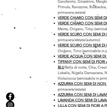
Garofanino, Ginestrino, Margher
Primula, Ravizzone, Rudbeckia,
primavera-estate)
VERDE CHIARO CON SEMI D
VERDE CHIARO CON SEMI D
Menta, Origano, Timo (seminab
VERDE SCURO CON SEMI DI 
primavera/estate/autunno)
VERDE SCURO CON SEMI DI
Origano, Timo (seminabile in 
VERDE ACQUA CON SEMI DI
TIFFANY CON SEMI DI FIORI
BLU
Bella di notte, Chia, Cres
Lobelia, Nigella Damascena, No
Violaciocca (seminabile in prim
AZZURRA CON SEMI DI NON 
primavera/estate)
AZZURRA CON SEMI DI LAV
LAVANDA CON SEMI DI LAV
LILLA CON SEMI DI FIORI A 