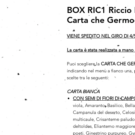
BOX RIC1 Riccio 
Carta che Germo
VIENE SPEDITO NEL GIRO DI 4/
La carta è stata realizzata a mano 
Puoi scegliere la
CARTA CHE GE
indicando nel menù a fianco una, p
scelte tra le seguenti:
CARTA BIANCA
CON SEMI DI FIORI DI CAM
viola, Amaranto, Basilico, Bell
Campanula del deserto, Celosi
multicaule, Crisantemo paludos
deltoldes, Eliantemo maggiore,
poeti, Ginestrino purpureo, Gy