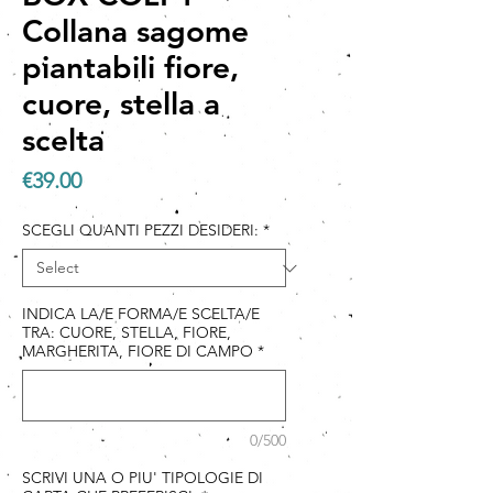
Collana sagome
piantabili fiore,
cuore, stella a
scelta
Price
€39.00
SCEGLI QUANTI PEZZI DESIDERI:
*
INDICA LA/E FORMA/E SCELTA/E
TRA: CUORE, STELLA, FIORE,
MARGHERITA, FIORE DI CAMPO
*
0/500
SCRIVI UNA O PIU' TIPOLOGIE DI