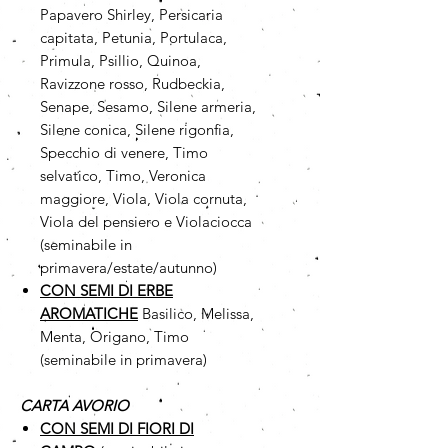
Papavero Shirley, Persicaria
capitata, Petunia, Portulaca,
Primula, Psillio, Quinoa,
Ravizzone rosso, Rudbeckia,
Senape, Sesamo, Silene armeria,
Silene conica, Silene rigonfia,
Specchio di venere, Timo
selvatico, Timo, Veronica
maggiore, Viola, Viola cornuta,
Viola del pensiero e Violaciocca
(seminabile in
primavera/estate/autunno)
CON SEMI DI ERBE
AROMATICHE
Basilico, Melissa,
Menta, Origano, Timo
(seminabile in primavera)
CARTA AVORIO
CON SEMI DI FIORI DI