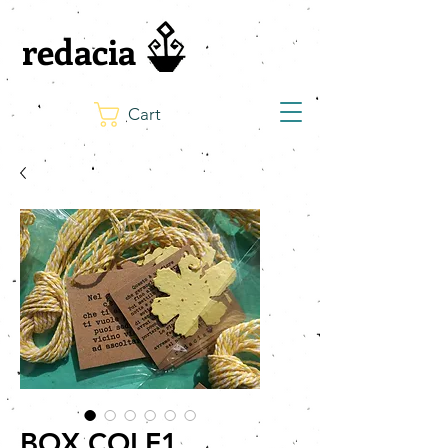
redacia
Cart
BOX COLF1