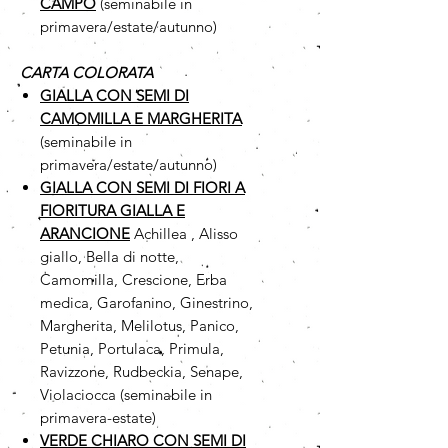
CAMPO
(seminabile in
primavera/estate/autunno)
CARTA COLORATA
GIALLA CON SEMI DI
CAMOMILLA
E MARGHERITA
(seminabile in
primavera/estate/autunno)
GIALLA CON SEMI DI FIORI A
FIORITURA GIALLA E
ARANCIONE
Achillea , Alisso
giallo, Bella di notte,
Camomilla, Crescione, Erba
medica, Garofanino, Ginestrino,
Margherita, Melilotus, Panico,
Petunia, Portulaca, Primula,
Ravizzone, Rudbeckia, Senape,
Violaciocca (seminabile in
primavera-estate)
VERDE CHIARO CON SEMI DI