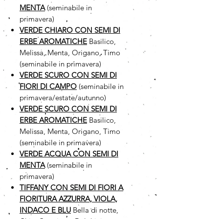
MENTA
(seminabile in
primavera)
VERDE CHIARO CON SEMI DI
ERBE AROMATICHE
Basilico,
Melissa, Menta, Origano, Timo
(seminabile in primavera)
VERDE SCURO CON SEMI DI
FIORI DI CAMPO
(seminabile in
primavera/estate/autunno)
VERDE SCURO CON SEMI DI
ERBE AROMATICHE
Basilico,
Melissa, Menta, Origano, Timo
(seminabile in primavera)
VERDE ACQUA CON SEMI DI
MENTA
(seminabile in
primavera)
TIFFANY CON SEMI DI FIORI A
FIORITURA AZZURRA, VIOLA,
INDACO E BLU
Bella di notte,