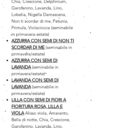
Chia, Crescione, Delphinium,
Garofanino, Lavanda, Lino,
Lobelia, Nigella Damascena,
Non ti scordar di me, Petunia,
Primula, Violaciocca (seminabile
in primavera-estate)
AZZURRA CON SEMI DI NON TI
SCORDAR DI ME
(seminabile in
primavera/estate)
AZZURRA CON SEMI DI
LAVANDA
(seminabile in
primavera/estate)
LAVANDA CON SEMI DI
LAVANDA
(seminabile in
primavera/estate)
LILLA CON SEMI DI FIORI A
FIORITURA ROSA, LILLA E
VIOLA
Alisso viola, Amaranto,
Bella di notte, Chia, Crescione,
Garofanino, Lavanda, Lino,