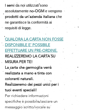
semi
I
da noi utilizzati sono
no-OGM
assolutamente
e vengono
prodotti da un'azienda italiana
che
ne garantisce la conformità ai
requisiti di legge.
QUALORA LA CARTA NON FOSSE
DISPONIBILE E' POSSIBILE
EFFETTUARE UN PRE-ORDINE.
REALIZZEREMO LA CARTA SU
MISURA PER TE!
La carta che germoglia verrà
realizzata a mano e tinta con
coloranti naturali.
Realizzeremo dei pezzi unici per i
tuoi eventi speciali!
Per richiedere informazioni
specifiche è possibile lasciare un
messaggio scritto/vocale su