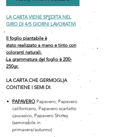
LA CARTA VIENE SPEDITA NEL
GIRO DI 4/5 GIORNI LAVORATIVI
Il foglio piantabile è
stato realizzato a mano e tinto con
coloranti naturali.
La grammatura del foglio è 200-
250gr.
LA CARTA CHE GERMOGLIA
CONTIENE I SEMI DI:
PAPAVERO
Papavero, Papavero
californiano, Papavero scarlatto
caucasico, Papavero Shirley
(seminabile in
primavera/autunno)