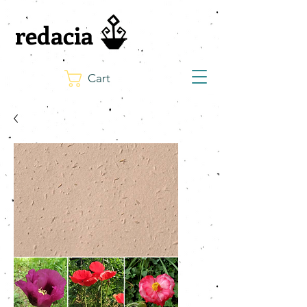
redacia
Cart