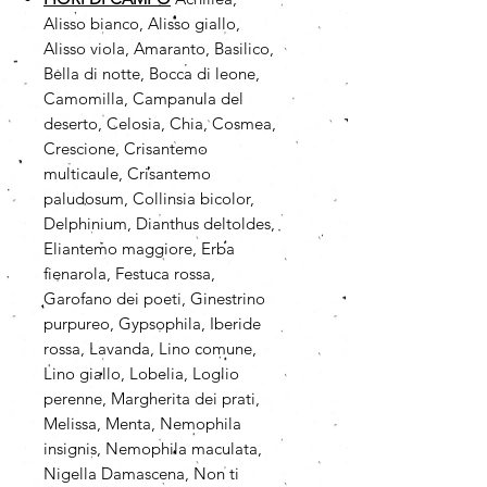
Alisso bianco, Alisso giallo,
Alisso viola, Amaranto, Basilico,
Bella di notte, Bocca di leone,
Camomilla, Campanula del
deserto, Celosia, Chia, Cosmea,
Crescione, Crisantemo
multicaule, Crisantemo
paludosum, Collinsia bicolor,
Delphinium, Dianthus deltoldes,
Eliantemo maggiore, Erba
fienarola, Festuca rossa,
Garofano dei poeti, Ginestrino
purpureo, Gypsophila, Iberide
rossa, Lavanda, Lino comune,
Lino giallo, Lobelia, Loglio
perenne, Margherita dei prati,
Melissa, Menta, Nemophila
insignis, Nemophila maculata,
Nigella Damascena, Non ti