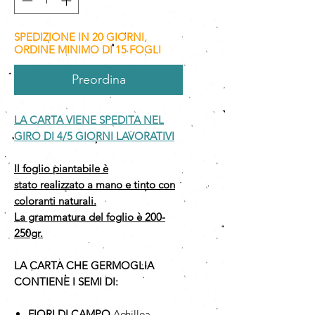
SPEDIZIONE IN 20 GIORNI,
ORDINE MINIMO DI 15 FOGLI
Preordina
LA CARTA VIENE SPEDITA NEL
GIRO DI 4/5 GIORNI LAVORATIVI
Il foglio piantabile è
stato realizzato a mano e tinto con
coloranti naturali.
La grammatura del foglio è 200-
250gr.
LA CARTA CHE GERMOGLIA
CONTIENE I SEMI DI:
FIORI DI CAMPO
Achillea,