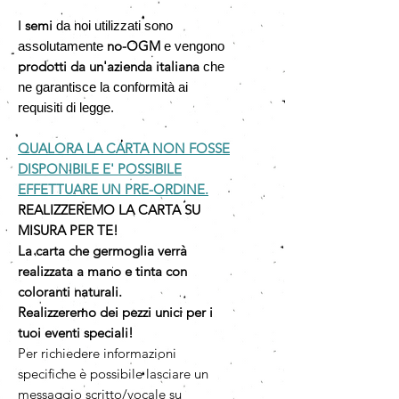
semi
I
da noi utilizzati sono
no-OGM
assolutamente
e vengono
prodotti da un'azienda italiana
che
ne garantisce la conformità ai
requisiti di legge.
QUALORA LA CARTA NON FOSSE
DISPONIBILE E' POSSIBILE
EFFETTUARE UN PRE-ORDINE.
REALIZZEREMO LA CARTA SU
MISURA PER TE!
La carta che germoglia verrà
realizzata a mano e tinta con
coloranti naturali.
Realizzeremo dei pezzi unici per i
tuoi eventi speciali!
Per richiedere informazioni
specifiche è possibile lasciare un
messaggio scritto/vocale su