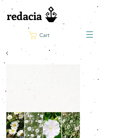
redacia
Cart