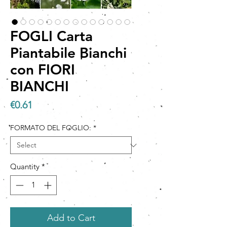
FOGLI Carta
Piantabile Bianchi
con FIORI
BIANCHI
Price
€0.61
FORMATO DEL FOGLIO:
*
Quantity
*
Add to Cart