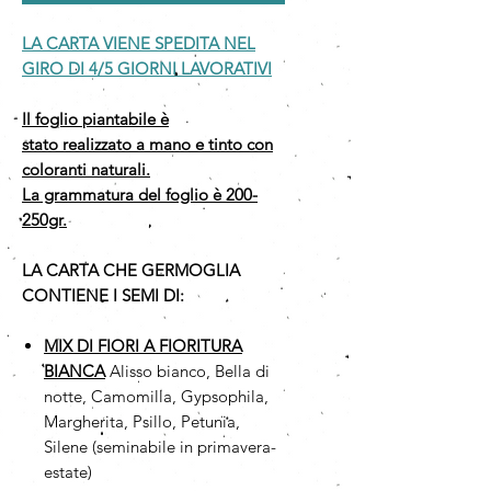
LA CARTA VIENE SPEDITA NEL
GIRO DI 4/5 GIORNI LAVORATIVI
Il foglio piantabile è
stato realizzato a mano e tinto con
coloranti naturali.
La grammatura del foglio è 200-
250gr.
LA CARTA CHE GERMOGLIA
CONTIENE I SEMI DI:
MIX DI FIORI A FIORITURA
BIANCA
Alisso bianco, Bella di
notte, Camomilla, Gypsophila,
Margherita, Psillo, Petunia,
Silene (seminabile in primavera-
estate)