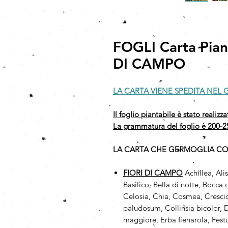
FOGLI Carta Pian
DI CAMPO
LA CARTA VIENE SPEDITA NEL G
Il foglio piantabile è stato realizz
La grammatura del foglio è 200-2
LA CARTA CHE GERMOGLIA CONT
FIORI DI CAMPO
Achillea, Ali
Basilico, Bella di notte, Bocc
Celosia, Chia, Cosmea, Cresci
paludosum, Collinsia bicolor, 
maggiore, Erba fienarola, Fest