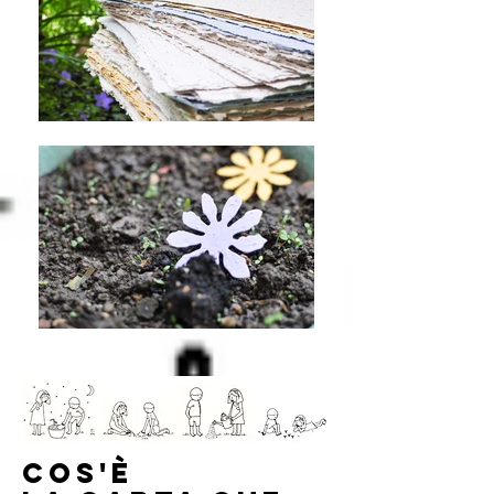
COS'è