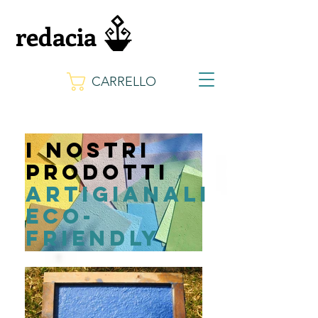
redacia
CARRELLO
I NOSTRI
PRODOTTI
ARTIGIANALI
ECO-
FRIENDLY