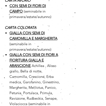
CARTA AVORIO
CON SEMI DI FIORI DI
CAMPO
(seminabile in
primavera/estate/autunno)
CARTA COLORATA
GIALLA CON SEMI DI
CAMOMILLA
E MARGHERITA
(seminabile in
primavera/estate/autunno)
GIALLA CON SEMI DI FIORI A
FIORITURA GIALLA E
ARANCIONE
Achillea , Alisso
giallo, Bella di notte,
Camomilla, Crescione, Erba
medica, Garofanino, Ginestrino,
Margherita, Melilotus, Panico,
Petunia, Portulaca, Primula,
Ravizzone, Rudbeckia, Senape,
Violaciocca (seminabile in