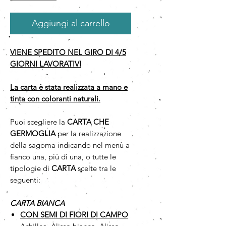
Aggiungi al carrello
VIENE SPEDITO NEL GIRO DI 4/5
GIORNI LAVORATIVI
La carta è stata realizzata a mano e
tinta con coloranti naturali.
Puoi scegliere la
CARTA CHE
GERMOGLIA
per la realizzazione
della sagoma indicando nel menù a
fianco una, più di una, o tutte le
tipologie di
CARTA
scelte tra le
seguenti:
CARTA BIANCA
CON SEMI DI FIORI DI CAMPO