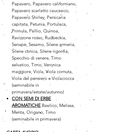
Papavero, Papavero californiano,
Papavero scarlatto caucasico,
Papavero Shirley, Persicaria
capitata, Petunia, Portulaca,
Primula, Psillio, Quinoa,
Ravizzone rosso, Rudbeckia,
Senape, Sesamo, Silene armeria,
Silene conica, Silene rigonfia,
Specchio di venere, Timo
selvatico, Timo, Veronica
maggiore, Viola, Viola cornuta,
Viola del pensiero e Violaciocca
(seminabile in
primavera/estate/autunno)
CON SEMI DI ERBE
AROMATICHE
Basilico, Melissa,
Menta, Origano, Timo
(seminabile in primavera)