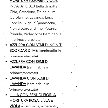
FIORITURA AZZURRA, VIOLA,
INDACO E BLU
Bella di notte,
Chia, Crescione, Delphinium,
Garofanino, Lavanda, Lino,
Lobelia, Nigella Damascena,
Non ti scordar di me, Petunia,
Primula, Violaciocca (seminabile
in primavera-estate)
AZZURRA CON SEMI DI NON TI
SCORDAR DI ME
(seminabile in
primavera/estate)
AZZURRA CON SEMI DI
LAVANDA
(seminabile in
primavera/estate)
LAVANDA CON SEMI DI
LAVANDA
(seminabile in
primavera/estate)
LILLA CON SEMI DI FIORI A
FIORITURA ROSA, LILLA E
VIOLA
Alisso viola, Amaranto,