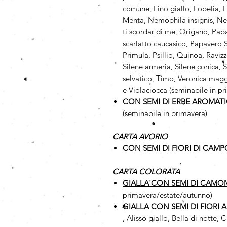
comune, Lino giallo, Lobelia, L
Menta, Nemophila insignis, N
ti scordar di me, Origano, Pap
scarlatto caucasico, Papavero Sh
Primula, Psillio, Quinoa, Ravi
Silene armeria, Silene conica, 
selvatico, Timo, Veronica maggi
e Violaciocca (seminabile in p
CON SEMI DI ERBE AROMAT
(seminabile in primavera)
CARTA AVORIO
CON SEMI DI FIORI DI CAMP
CARTA COLORATA
GIALLA CON SEMI DI CAMO
primavera/estate/autunno)
GIALLA CON SEMI DI FIORI 
, Alisso giallo, Bella di notte