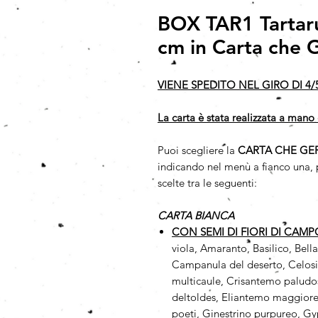
BOX TAR1 Tartaru
cm in Carta che 
VIENE SPEDITO NEL GIRO DI 4/
La carta è stata realizzata a mano 
Puoi scegliere la
CARTA CHE GE
indicando nel menù a fianco una, p
scelte tra le seguenti:
CARTA BIANCA
CON SEMI DI FIORI DI CAM
viola, Amaranto, Basilico, Bell
Campanula del deserto, Celosi
multicaule, Crisantemo paludos
deltoldes, Eliantemo maggiore,
poeti, Ginestrino purpureo, Gy