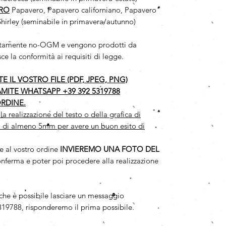
ERO
Papavero, Papavero californiano, Papavero
Shirley (seminabile in primavera/autunno)
solutamente no-OGM e vengono prodotti da
ce la conformità ai requisiti di legge.
 IL VOSTRO FILE (PDF, JPEG, PNG)
AMITE WHATSAPP +39 392 5319788
RDINE.
realizzazione del testo o della grafica di
 di almeno 5mm per avere un buon esito di
e al vostro ordine
INVIEREMO UNA FOTO DEL
onferma e poter poi procedere alla realizzazione
iche è possibile lasciare un messaggio
19788, risponderemo il prima possibile.