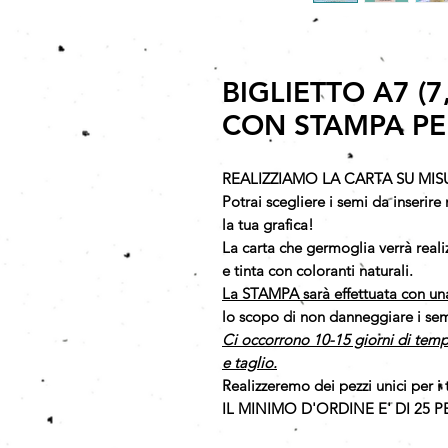
BIGLIETTO A7 (7,
CON STAMPA PE
REALIZZIAMO LA CARTA SU MIS
Potrai scegliere i semi da inserire n
la tua grafica!
La carta che germoglia verrà rea
e tinta con coloranti naturali.
La STAMPA sarà effettuata con un
lo scopo di non danneggiare i semi
Ci occorrono 10-15 giorni di temp
e taglio.
Realizzeremo dei pezzi unici per i 
IL MINIMO D'ORDINE E' DI 25 PE