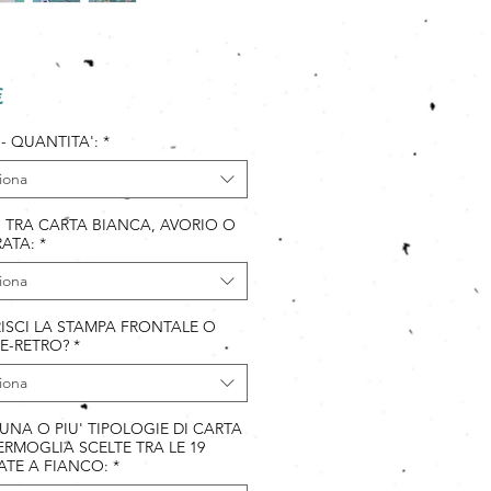
Prezzo
€
 - QUANTITA':
*
iona
I TRA CARTA BIANCA, AVORIO O
ATA:
*
iona
ISCI LA STAMPA FRONTALE O
E-RETRO?
*
iona
 UNA O PIU' TIPOLOGIE DI CARTA
RMOGLIA SCELTE TRA LE 19
ATE A FIANCO:
*