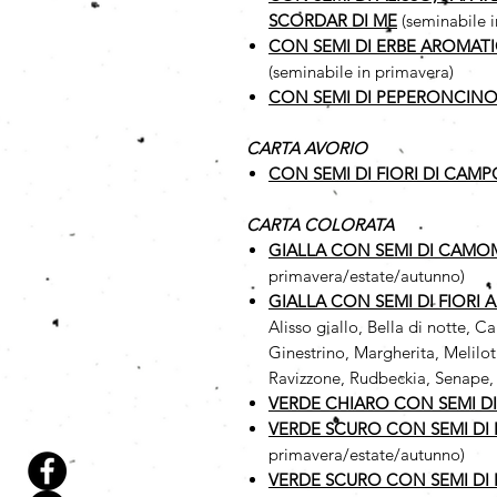
SCORDAR DI ME
(seminabile 
CON SEMI DI ERBE AROMAT
(seminabile in primavera)
CON SEMI DI PEPERONCINO
CARTA AVORIO
CON SEMI DI FIORI DI CAMP
CARTA COLORATA
GIALLA CON SEMI DI CAMO
primavera/estate/autunno)
GIALLA CON SEMI DI FIORI 
Alisso giallo, Bella di notte,
Ginestrino, Margherita, Melilot
Ravizzone, Rudbeckia, Senape, 
VERDE CHIARO CON SEMI D
VERDE SCURO CON SEMI DI 
primavera/estate/autunno)
VERDE SCURO CON SEMI DI