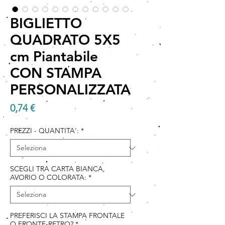
BIGLIETTO
QUADRATO 5X5
cm Piantabile
CON STAMPA
PERSONALIZZATA
Prezzo
0,74 €
PREZZI - QUANTITA':
*
SCEGLI TRA CARTA BIANCA,
AVORIO O COLORATA:
*
PREFERISCI LA STAMPA FRONTALE
O FRONTE-RETRO?
*