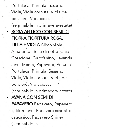
Portulaca, Primula, Sesamo,
Viola, Viola cornuta, Viola del
pensiero, Violaciocca
(seminabile in primavera-estate)
ROSA ANTICO CON SEMI DI
FIORI A FIORITURA ROSA,
LILLA E VIOLA
Alisso viola,
Amaranto, Bella di notte, Chia,
Crescione, Garofanino, Lavanda,
Lino, Menta, Papavero, Petunia,
Portulaca, Primula, Sesamo,
Viola, Viola cornuta, Viola del
pensiero, Violaciocca
(seminabile in primavera-estate)
AVANA CON SEMI DI
PAPAVERO
Papavero, Papavero
californiano, Papavero scarlatto
caucasico, Papavero Shirley
(seminabile in