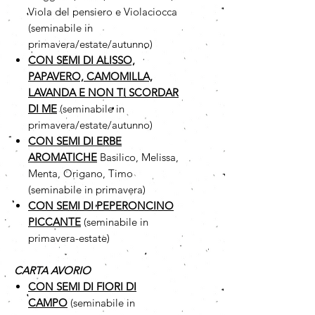
Viola del pensiero e Violaciocca
(seminabile in
primavera/estate/autunno)
CON SEMI DI ALISSO,
PAPAVERO, CAMOMILLA,
LAVANDA E NON TI SCORDAR
DI ME
(seminabile in
primavera/estate/autunno)
CON SEMI DI ERBE
AROMATICHE
Basilico, Melissa,
Menta, Origano, Timo
(seminabile in primavera)
CON SEMI DI PEPERONCINO
PICCANTE
(seminabile in
primavera-estate)
CARTA AVORIO
CON SEMI DI FIORI DI
CAMPO
(seminabile in