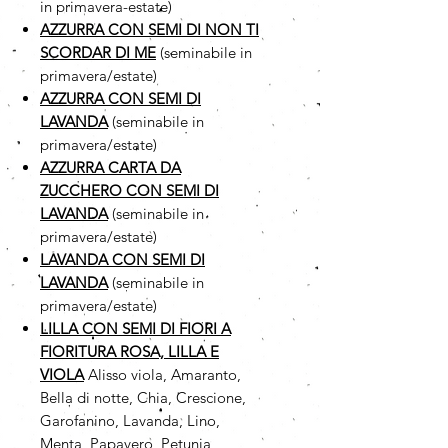
in primavera-estate)
AZZURRA CON SEMI DI NON TI
SCORDAR DI ME
(seminabile in
primavera/estate)
AZZURRA CON SEMI DI
LAVANDA
(seminabile in
primavera/estate)
AZZURRA CARTA DA
ZUCCHERO CON SEMI DI
LAVANDA
(seminabile in
primavera/estate)
LAVANDA CON SEMI DI
LAVANDA
(seminabile in
primavera/estate)
LILLA CON SEMI DI FIORI A
FIORITURA ROSA, LILLA E
VIOLA
Alisso viola, Amaranto,
Bella di notte, Chia, Crescione,
Garofanino, Lavanda, Lino,
Menta, Papavero, Petunia,