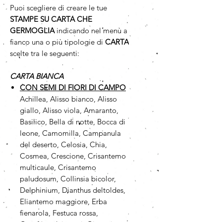
Puoi scegliere di creare le tue
STAMPE SU CARTA CHE
GERMOGLIA
indicando nel menù a
fianco una o più tipologie di
CARTA
scelte tra le seguenti:
CARTA BIANCA
CON SEMI DI FIORI DI CAMPO
Achillea, Alisso bianco, Alisso
giallo, Alisso viola, Amaranto,
Basilico, Bella di notte, Bocca di
leone, Camomilla, Campanula
del deserto, Celosia, Chia,
Cosmea, Crescione, Crisantemo
multicaule, Crisantemo
paludosum, Collinsia bicolor,
Delphinium, Dianthus deltoldes,
Eliantemo maggiore, Erba
fienarola, Festuca rossa,