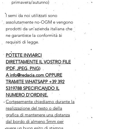
primavera/autunno)
I semi da noi utilizzati sono
assolutamente no-OGM e vengono
prodotti da un'azienda italiana che
ne garantisce la conformità ai
requisiti di legge.
POTETE INVIARCI
DIRETTAMENTE IL VOSTRO FILE
(PDF, JPEG, PNG)
A info@redacia.com OPPURE
TRAMITE WHATSAPP +39 392
5319788 SPECIFICANDO IL
NUMERO D'ORDINE.
Cortesemente chiediamo durante la
realizzazione del testo o della
grafica di mantenere una distanza
dal bordo di almeno 5mm per
avere un buon esito di stampa,