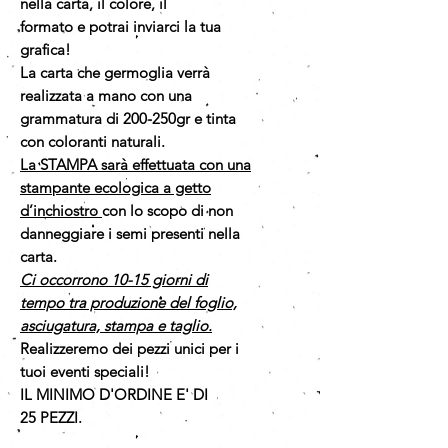
nella carta, il colore, il
formato e potrai inviarci la tua
grafica!
La carta che germoglia verrà
realizzata a mano con una
grammatura di 200-250gr e tinta
con coloranti naturali.
La STAMPA sarà effettuata con una
stampante ecologica a getto
d’inchiostro
con lo scopo di non
danneggiare i semi presenti nella
carta.
Ci occorrono 10-15 giorni di
tempo tra produzione del foglio,
asciugatura, stampa e taglio.
Realizzeremo dei pezzi unici per i
tuoi eventi speciali!
IL MINIMO D'ORDINE E' DI
25 PEZZI.