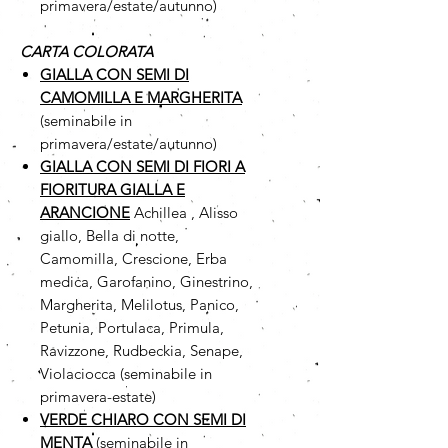
primavera/estate/autunno)
CARTA COLORATA
GIALLA CON SEMI DI
CAMOMILLA
E MARGHERITA
(seminabile in
primavera/estate/autunno)
GIALLA CON SEMI DI FIORI A
FIORITURA GIALLA E
ARANCIONE
Achillea , Alisso
giallo, Bella di notte,
Camomilla, Crescione, Erba
medica, Garofanino, Ginestrino,
Margherita, Melilotus, Panico,
Petunia, Portulaca, Primula,
Ravizzone, Rudbeckia, Senape,
Violaciocca (seminabile in
primavera-estate)
VERDE CHIARO CON SEMI DI
MENTA
(seminabile in