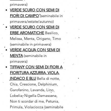
primavera)
VERDE SCURO CON SEMI DI
FIORI DI CAMPO
(seminabile in
primavera/estate/autunno)
VERDE SCURO CON SEMI DI
ERBE AROMATICHE
Basilico,
Melissa, Menta, Origano, Timo
(seminabile in primavera)
VERDE ACQUA CON SEMI DI
MENTA
(seminabile in
primavera)
TIFFANY CON SEMI DI FIORI A
FIORITURA AZZURRA, VIOLA,
INDACO E BLU
Bella di notte,
Chia, Crescione, Delphinium,
Garofanino, Lavanda, Lino,
Lobelia, Nigella Damascena,
Non ti scordar di me, Petunia,
Primula, Violaciocca (seminabile