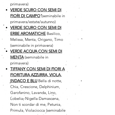
primavera)
VERDE SCURO CON SEMI DI
FIORI DI CAMPO
(seminabile in
primavera/estate/autunno)
VERDE SCURO CON SEMI DI
ERBE AROMATICHE
Basilico,
Melissa, Menta, Origano, Timo
(seminabile in primavera)
VERDE ACQUA CON SEMI DI
MENTA
(seminabile in
primavera)
TIFFANY CON SEMI DI FIORI A
FIORITURA AZZURRA, VIOLA,
INDACO E BLU
Bella di notte,
Chia, Crescione, Delphinium,
Garofanino, Lavanda, Lino,
Lobelia, Nigella Damascena,
Non ti scordar di me, Petunia,
Primula, Violaciocca (seminabile