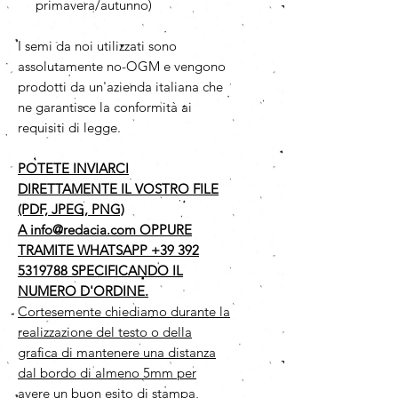
primavera/autunno)
I semi da noi utilizzati sono
assolutamente no-OGM e vengono
prodotti da un'azienda italiana che
ne garantisce la conformità ai
requisiti di legge.
POTETE INVIARCI
DIRETTAMENTE IL VOSTRO FILE
(PDF, JPEG, PNG)
A info@redacia.com OPPURE
TRAMITE WHATSAPP +39 392
5319788 SPECIFICANDO IL
NUMERO D'ORDINE.
Cortesemente chiediamo durante la
realizzazione del testo o della
grafica di mantenere una distanza
dal bordo di almeno 5mm per
avere un buon esito di stampa,