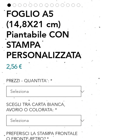
FOGLIO A5
(14,8X21 cm)
Piantabile CON
STAMPA
PERSONALIZZATA
Prezzo
2,56 €
PREZZI - QUANTITA':
*
SCEGLI TRA CARTA BIANCA,
AVORIO O COLORATA:
*
PREFERISCI LA STAMPA FRONTALE
O FRONTE-RETRO?
*