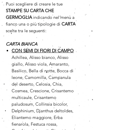
Puoi scegliere di creare le tue
STAMPE SU CARTA CHE
GERMOGLIA
indicando nel menù a
fianco una o più tipologie di
CARTA
scelte tra le seguenti:
CARTA BIANCA
CON SEMI DI FIORI DI CAMPO
Achillea, Alisso bianco, Alisso
giallo, Alisso viola, Amaranto,
Basilico, Bella di notte, Bocca di
leone, Camomilla, Campanula
del deserto, Celosia, Chia,
Cosmea, Crescione, Crisantemo
multicaule, Crisantemo
paludosum, Collinsia bicolor,
Delphinium, Dianthus deltoldes,
Eliantemo maggiore, Erba
fienarola, Festuca rossa,