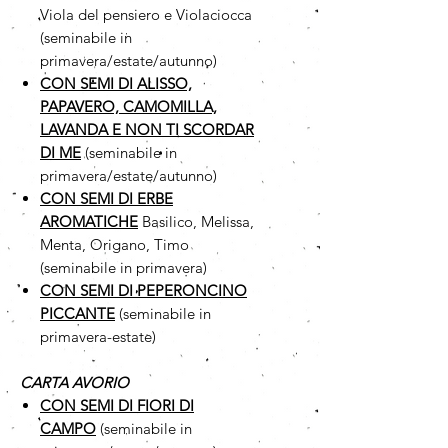
Viola del pensiero e Violaciocca
(seminabile in
primavera/estate/autunno)
CON SEMI DI ALISSO,
PAPAVERO, CAMOMILLA,
LAVANDA E NON TI SCORDAR
DI ME
(seminabile in
primavera/estate/autunno)
CON SEMI DI ERBE
AROMATICHE
Basilico, Melissa,
Menta, Origano, Timo
(seminabile in primavera)
CON SEMI DI PEPERONCINO
PICCANTE
(seminabile in
primavera-estate)
CARTA AVORIO
CON SEMI DI FIORI DI
CAMPO
(seminabile in