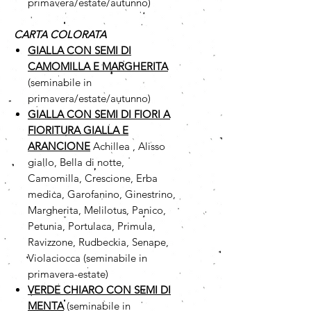
primavera/estate/autunno)
CARTA COLORATA
GIALLA CON SEMI DI
CAMOMILLA
E MARGHERITA
(seminabile in
primavera/estate/autunno)
GIALLA CON SEMI DI FIORI A
FIORITURA GIALLA E
ARANCIONE
Achillea , Alisso
giallo, Bella di notte,
Camomilla, Crescione, Erba
medica, Garofanino, Ginestrino,
Margherita, Melilotus, Panico,
Petunia, Portulaca, Primula,
Ravizzone, Rudbeckia, Senape,
Violaciocca (seminabile in
primavera-estate)
VERDE CHIARO CON SEMI DI
MENTA
(seminabile in