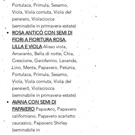
Portulaca, Primula, Sesamo,
Viola, Viola cornuta, Viola del
pensiero, Violaciocca
(seminabile in primavera-estate)
ROSA ANTICO CON SEMI DI
FIORI A FIORITURA ROSA,
LILLA E VIOLA
Alisso viola,
Amaranto, Bella di notte, Chia,
Crescione, Garofanino, Lavanda,
Lino, Menta, Papavero, Petunia,
Portulaca, Primula, Sesamo,
Viola, Viola cornuta, Viola del
pensiero, Violaciocca
(seminabile in primavera-estate)
AVANA CON SEMI DI
PAPAVERO
Papavero, Papavero
californiano, Papavero scarlatto
caucasico, Papavero Shirley
(seminabile in