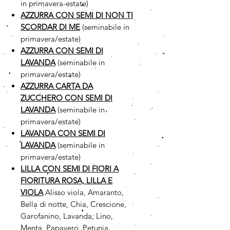
in primavera-estate)
AZZURRA CON SEMI DI NON TI
SCORDAR DI ME
(seminabile in
primavera/estate)
AZZURRA CON SEMI DI
LAVANDA
(seminabile in
primavera/estate)
AZZURRA CARTA DA
ZUCCHERO CON SEMI DI
LAVANDA
(seminabile in
primavera/estate)
LAVANDA CON SEMI DI
LAVANDA
(seminabile in
primavera/estate)
LILLA CON SEMI DI FIORI A
FIORITURA ROSA, LILLA E
VIOLA
Alisso viola, Amaranto,
Bella di notte, Chia, Crescione,
Garofanino, Lavanda, Lino,
Menta, Papavero, Petunia,