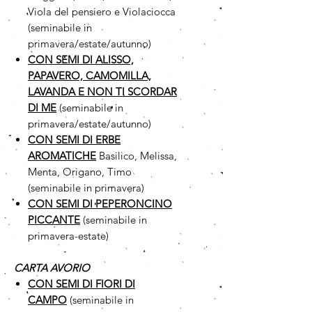
Viola del pensiero e Violaciocca
(seminabile in
primavera/estate/autunno)
CON SEMI DI ALISSO,
PAPAVERO, CAMOMILLA,
LAVANDA E NON TI SCORDAR
DI ME
(seminabile in
primavera/estate/autunno)
CON SEMI DI ERBE
AROMATICHE
Basilico, Melissa,
Menta, Origano, Timo
(seminabile in primavera)
CON SEMI DI PEPERONCINO
PICCANTE
(seminabile in
primavera-estate)
CARTA AVORIO
CON SEMI DI FIORI DI
CAMPO
(seminabile in