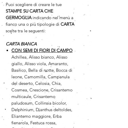
Puoi scegliere di creare le tue
STAMPE SU CARTA CHE
GERMOGLIA
indicando nel menù a
fianco una o più tipologie di
CARTA
scelte tra le seguenti:
CARTA BIANCA
CON SEMI DI FIORI DI CAMPO
Achillea, Alisso bianco, Alisso
giallo, Alisso viola, Amaranto,
Basilico, Bella di notte, Bocca di
leone, Camomilla, Campanula
del deserto, Celosia, Chia,
Cosmea, Crescione, Crisantemo
multicaule, Crisantemo
paludosum, Collinsia bicolor,
Delphinium, Dianthus deltoldes,
Eliantemo maggiore, Erba
fienarola, Festuca rossa,