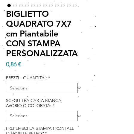
BIGLIETTO
QUADRATO 7X7
cm Piantabile
CON STAMPA
PERSONALIZZATA
Prezzo
0,86 €
PREZZI - QUANTITA':
*
SCEGLI TRA CARTA BIANCA,
AVORIO O COLORATA:
*
PREFERISCI LA STAMPA FRONTALE
O FRONTE-RETRO?
*