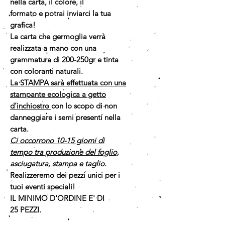
nella carta, il colore, il
formato e potrai inviarci la tua
grafica!
La carta che germoglia verrà
realizzata a mano con una
grammatura di 200-250gr e tinta
con coloranti naturali.
La STAMPA sarà effettuata con una
stampante ecologica a getto
d’inchiostro
con lo scopo di non
danneggiare i semi presenti nella
carta.
Ci occorrono 10-15 giorni di
tempo tra produzione del foglio,
asciugatura, stampa e taglio.
Realizzeremo dei pezzi unici per i
tuoi eventi speciali!
IL MINIMO D'ORDINE E' DI
25 PEZZI.