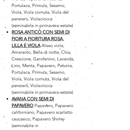
Portulaca, Primula, Sesamo,
Viola, Viola cornuta, Viola del
pensiero, Violaciocca
(seminabile in primavera-estate)
ROSA ANTICO CON SEMI DI
FIORI A FIORITURA ROSA,
LILLA E VIOLA
Alisso viola,
Amaranto, Bella di notte, Chia,
Crescione, Garofanino, Lavanda,
Lino, Menta, Papavero, Petunia,
Portulaca, Primula, Sesamo,
Viola, Viola cornuta, Viola del
pensiero, Violaciocca
(seminabile in primavera-estate)
AVANA CON SEMI DI
PAPAVERO
Papavero, Papavero
californiano, Papavero scarlatto
caucasico, Papavero Shirley
(seminabile in