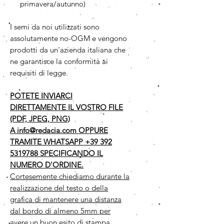
primavera/autunno)
I semi da noi utilizzati sono
assolutamente no-OGM e vengono
prodotti da un'azienda italiana che
ne garantisce la conformità ai
requisiti di legge.
POTETE INVIARCI
DIRETTAMENTE IL VOSTRO FILE
(PDF, JPEG, PNG)
A info@redacia.com OPPURE
TRAMITE WHATSAPP +39 392
5319788 SPECIFICANDO IL
NUMERO D'ORDINE.
Cortesemente chiediamo durante la
realizzazione del testo o della
grafica di mantenere una distanza
dal bordo di almeno 5mm per
avere un buon esito di stampa,