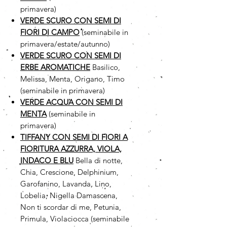
primavera)
VERDE SCURO CON SEMI DI
FIORI DI CAMPO
(seminabile in
primavera/estate/autunno)
VERDE SCURO CON SEMI DI
ERBE AROMATICHE
Basilico,
Melissa, Menta, Origano, Timo
(seminabile in primavera)
VERDE ACQUA CON SEMI DI
MENTA
(seminabile in
primavera)
TIFFANY CON SEMI DI FIORI A
FIORITURA AZZURRA, VIOLA,
INDACO E BLU
Bella di notte,
Chia, Crescione, Delphinium,
Garofanino, Lavanda, Lino,
Lobelia, Nigella Damascena,
Non ti scordar di me, Petunia,
Primula, Violaciocca (seminabile