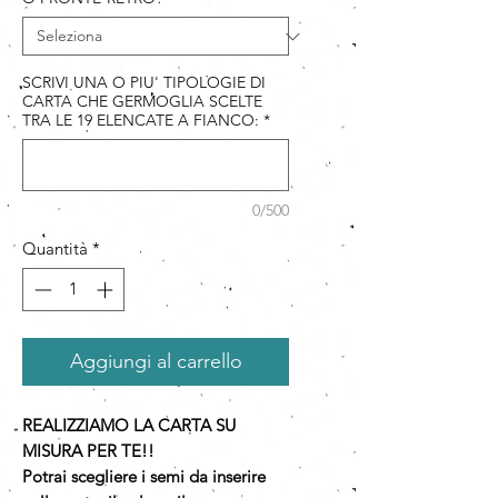
SCRIVI UNA O PIU' TIPOLOGIE DI
CARTA CHE GERMOGLIA SCELTE
TRA LE 19 ELENCATE A FIANCO:
*
0/500
Quantità
*
Aggiungi al carrello
REALIZZIAMO LA CARTA SU
MISURA PER TE!!
Potrai scegliere i semi da inserire