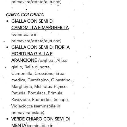
primavera/estate/autunno)
CARTA COLORATA
GIALLA CON SEMI DI
CAMOMILLA
E MARGHERITA
(seminabile in
primavera/estate/autunno)
GIALLA CON SEMI DI FIORI A
FIORITURA GIALLA E
ARANCIONE
Achillea , Alisso
giallo, Bella di notte,
Camomilla, Crescione, Erba
medica, Garofanino, Ginestrino,
Margherita, Melilotus, Panico,
Petunia, Portulaca, Primula,
Ravizzone, Rudbeckia, Senape,
Violaciocca (seminabile in
primavera-estate)
VERDE CHIARO CON SEMI DI
MENTA
(seminabile in