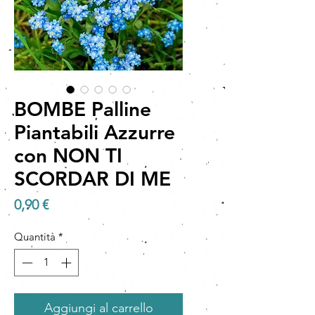
BOMBE Palline
Piantabili Azzurre
con NON TI
SCORDAR DI ME
Prezzo
0,90 €
Quantità
*
Aggiungi al carrello