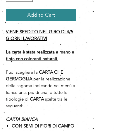
Add to Cart
VIENE SPEDITO NEL GIRO DI 4/5
GIORNI LAVORATIVI
La carta è stata realizzata a mano e
tinta con coloranti naturali.
Puoi scegliere la
CARTA CHE
GERMOGLIA
per la realizzazione
della sagoma indicando nel menù a
fianco una, più di una, o tutte le
tipologie di
CARTA
scelte tra le
seguenti:
CARTA BIANCA
CON SEMI DI FIORI DI CAMPO