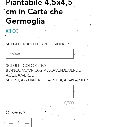
Piantabile 4,5x4,5
cm in Carta che
Germoglia
Price
€8.00
SCEGLI QUANTI PEZZI DESIDERI:
*
SCEGLI I COLORI TRA
BIANCO/AVORIO/GIALLO/VERDE/VERDE
ACQUA/VERDE
SCURO/AZZURRO/LILLA/ROSA/AVANA/MIX
*
0/500
Quantity
*