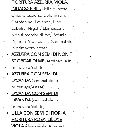
FIORITURA AZZURRA, VIOLA,
INDACO E BLU
Bella di notte,
Chia, Crescione, Delphinium,
Garofanino, Lavanda, Lino,
Lobelia, Nigella Damascena,
Non ti scordar di me, Petunia,
Primula, Violaciocca (seminabile
in primavera-estate)
AZZURRA CON SEMI DI NON TI
SCORDAR DI ME
(seminabile in
primavera/estate)
AZZURRA CON SEMI DI
LAVANDA
(seminabile in
primavera/estate)
LAVANDA CON SEMI DI
LAVANDA
(seminabile in
primavera/estate)
LILLA CON SEMI DI FIORI A
FIORITURA ROSA, LILLA E
VIOLA
Alisso viola, Amaranto,