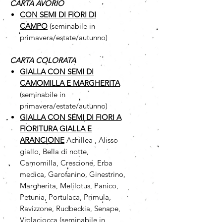
CARTA AVORIO
CON SEMI DI FIORI DI
CAMPO
(seminabile in
primavera/estate/autunno)
CARTA COLORATA
GIALLA CON SEMI DI
CAMOMILLA
E MARGHERITA
(seminabile in
primavera/estate/autunno)
GIALLA CON SEMI DI FIORI A
FIORITURA GIALLA E
ARANCIONE
Achillea , Alisso
giallo, Bella di notte,
Camomilla, Crescione, Erba
medica, Garofanino, Ginestrino,
Margherita, Melilotus, Panico,
Petunia, Portulaca, Primula,
Ravizzone, Rudbeckia, Senape,
Violaciocca (seminabile in