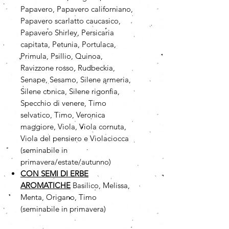
Papavero, Papavero californiano,
Papavero scarlatto caucasico,
Papavero Shirley, Persicaria
capitata, Petunia, Portulaca,
Primula, Psillio, Quinoa,
Ravizzone rosso, Rudbeckia,
Senape, Sesamo, Silene armeria,
Silene conica, Silene rigonfia,
Specchio di venere, Timo
selvatico, Timo, Veronica
maggiore, Viola, Viola cornuta,
Viola del pensiero e Violaciocca
(seminabile in
primavera/estate/autunno)
CON SEMI DI ERBE
AROMATICHE
Basilico, Melissa,
Menta, Origano, Timo
(seminabile in primavera)