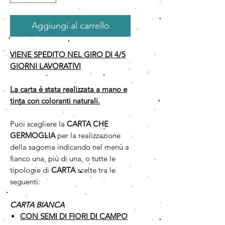
Aggiungi al carrello
VIENE SPEDITO NEL GIRO DI 4/5
GIORNI LAVORATIVI
La carta è stata realizzata a mano e
tinta con coloranti naturali.
Puoi scegliere la
CARTA CHE
GERMOGLIA
per la realizzazione
della sagoma indicando nel menù a
fianco una, più di una, o tutte le
tipologie di
CARTA
scelte tra le
seguenti:
CARTA BIANCA
CON SEMI DI FIORI DI CAMPO