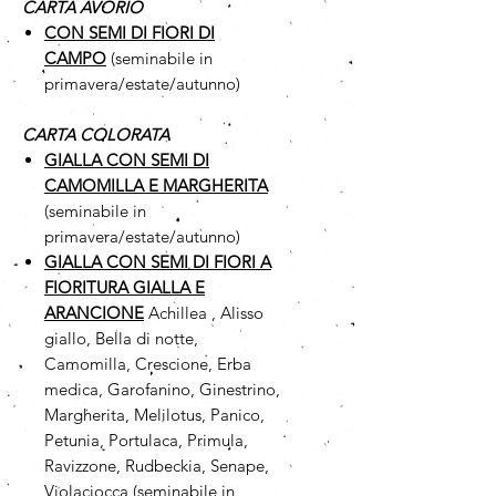
CARTA AVORIO
CON SEMI DI FIORI DI
CAMPO
(seminabile in
primavera/estate/autunno)
CARTA COLORATA
GIALLA CON SEMI DI
CAMOMILLA
E MARGHERITA
(seminabile in
primavera/estate/autunno)
GIALLA CON SEMI DI FIORI A
FIORITURA GIALLA E
ARANCIONE
Achillea , Alisso
giallo, Bella di notte,
Camomilla, Crescione, Erba
medica, Garofanino, Ginestrino,
Margherita, Melilotus, Panico,
Petunia, Portulaca, Primula,
Ravizzone, Rudbeckia, Senape,
Violaciocca (seminabile in