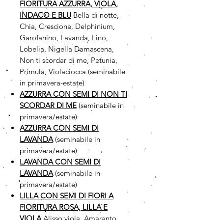
FIORITURA AZZURRA, VIOLA,
INDACO E BLU
Bella di notte,
Chia, Crescione, Delphinium,
Garofanino, Lavanda, Lino,
Lobelia, Nigella Damascena,
Non ti scordar di me, Petunia,
Primula, Violaciocca (seminabile
in primavera-estate)
AZZURRA CON SEMI DI NON TI
SCORDAR DI ME
(seminabile in
primavera/estate)
AZZURRA CON SEMI DI
LAVANDA
(seminabile in
primavera/estate)
LAVANDA CON SEMI DI
LAVANDA
(seminabile in
primavera/estate)
LILLA CON SEMI DI FIORI A
FIORITURA ROSA, LILLA E
VIOLA
Alisso viola, Amaranto,