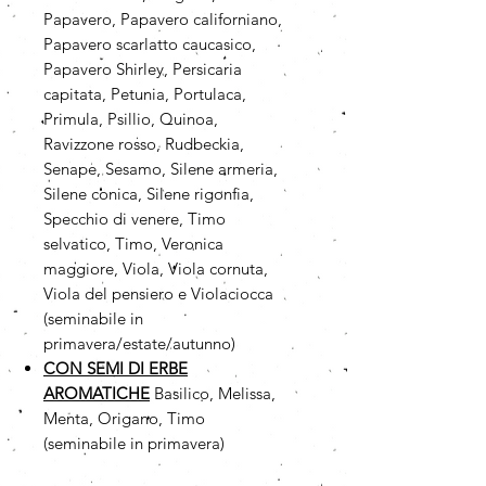
Papavero, Papavero californiano,
Papavero scarlatto caucasico,
Papavero Shirley, Persicaria
capitata, Petunia, Portulaca,
Primula, Psillio, Quinoa,
Ravizzone rosso, Rudbeckia,
Senape, Sesamo, Silene armeria,
Silene conica, Silene rigonfia,
Specchio di venere, Timo
selvatico, Timo, Veronica
maggiore, Viola, Viola cornuta,
Viola del pensiero e Violaciocca
(seminabile in
primavera/estate/autunno)
CON SEMI DI ERBE
AROMATICHE
Basilico, Melissa,
Menta, Origano, Timo
(seminabile in primavera)