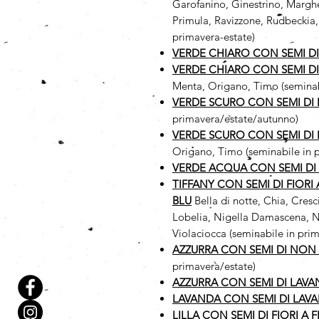
Garofanino, Ginestrino, Margher
Primula, Ravizzone, Rudbeckia,
primavera-estate)
VERDE CHIARO CON SEMI D
VERDE CHIARO CON SEMI D
Menta, Origano, Timo (seminab
VERDE SCURO CON SEMI DI 
primavera/estate/autunno)
VERDE SCURO CON SEMI DI
Origano, Timo (seminabile in 
VERDE ACQUA CON SEMI DI
TIFFANY CON SEMI DI FIORI
BLU
Bella di notte, Chia, Cres
Lobelia, Nigella Damascena, No
Violaciocca (seminabile in prim
AZZURRA CON SEMI DI NON 
primavera/estate)
AZZURRA CON SEMI DI LAV
LAVANDA CON SEMI DI LAV
LILLA CON SEMI DI FIORI A 