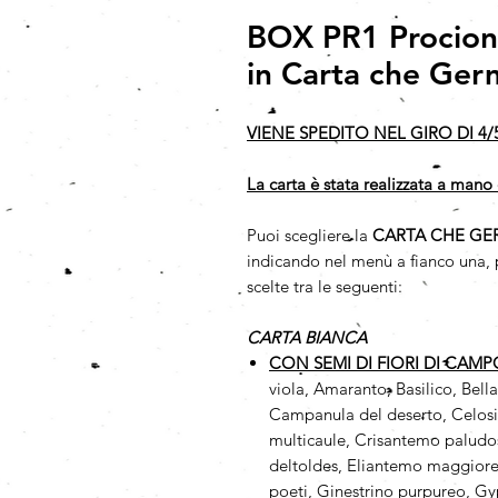
BOX PR1 Procione
in Carta che Ger
VIENE SPEDITO NEL GIRO DI 4/
La carta è stata realizzata a mano 
Puoi scegliere la
CARTA CHE GE
indicando nel menù a fianco una, p
scelte tra le seguenti:
CARTA BIANCA
CON SEMI DI FIORI DI CAM
viola, Amaranto, Basilico, Bell
Campanula del deserto, Celosi
multicaule, Crisantemo paludos
deltoldes, Eliantemo maggiore,
poeti, Ginestrino purpureo, Gy