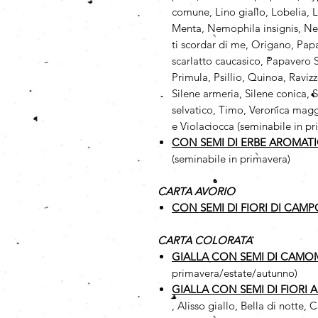
comune, Lino giallo, Lobelia, L
Menta, Nemophila insignis, N
ti scordar di me, Origano, Pap
scarlatto caucasico, Papavero Sh
Primula, Psillio, Quinoa, Ravi
Silene armeria, Silene conica, 
selvatico, Timo, Veronica maggi
e Violaciocca (seminabile in p
CON SEMI DI ERBE AROMAT
(seminabile in primavera)
CARTA AVORIO
CON SEMI DI FIORI DI CAMP
CARTA COLORATA
GIALLA CON SEMI DI CAMO
primavera/estate/autunno)
GIALLA CON SEMI DI FIORI 
, Alisso giallo, Bella di notte