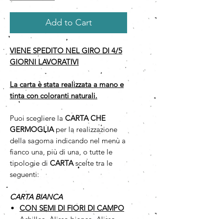
Add to Cart
VIENE SPEDITO NEL GIRO DI 4/5
GIORNI LAVORATIVI
La carta è stata realizzata a mano e
tinta con coloranti naturali.
Puoi scegliere la
CARTA CHE
GERMOGLIA
per la realizzazione
della sagoma indicando nel menù a
fianco una, più di una, o tutte le
tipologie di
CARTA
scelte tra le
seguenti:
CARTA BIANCA
CON SEMI DI FIORI DI CAMPO