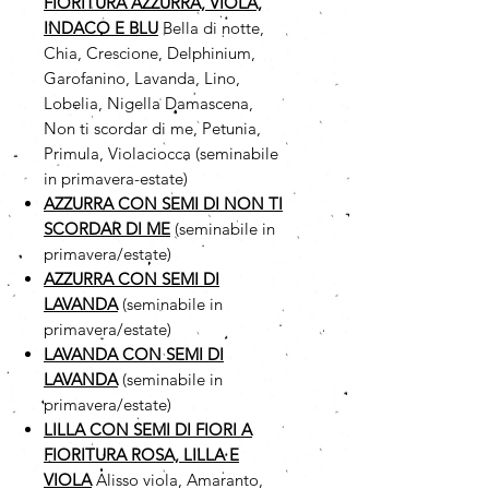
FIORITURA AZZURRA, VIOLA,
INDACO E BLU
Bella di notte,
Chia, Crescione, Delphinium,
Garofanino, Lavanda, Lino,
Lobelia, Nigella Damascena,
Non ti scordar di me, Petunia,
Primula, Violaciocca (seminabile
in primavera-estate)
AZZURRA CON SEMI DI NON TI
SCORDAR DI ME
(seminabile in
primavera/estate)
AZZURRA CON SEMI DI
LAVANDA
(seminabile in
primavera/estate)
LAVANDA CON SEMI DI
LAVANDA
(seminabile in
primavera/estate)
LILLA CON SEMI DI FIORI A
FIORITURA ROSA, LILLA E
VIOLA
Alisso viola, Amaranto,