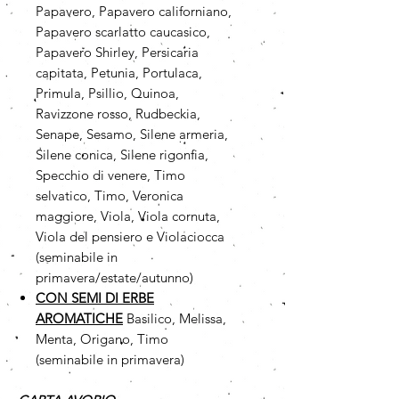
Papavero, Papavero californiano,
Papavero scarlatto caucasico,
Papavero Shirley, Persicaria
capitata, Petunia, Portulaca,
Primula, Psillio, Quinoa,
Ravizzone rosso, Rudbeckia,
Senape, Sesamo, Silene armeria,
Silene conica, Silene rigonfia,
Specchio di venere, Timo
selvatico, Timo, Veronica
maggiore, Viola, Viola cornuta,
Viola del pensiero e Violaciocca
(seminabile in
primavera/estate/autunno)
CON SEMI DI ERBE
AROMATICHE
Basilico, Melissa,
Menta, Origano, Timo
(seminabile in primavera)