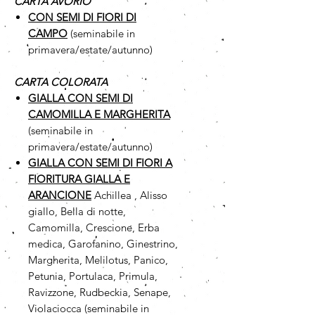
CARTA AVORIO
CON SEMI DI FIORI DI
CAMPO
(seminabile in
primavera/estate/autunno)
CARTA COLORATA
GIALLA CON SEMI DI
CAMOMILLA
E MARGHERITA
(seminabile in
primavera/estate/autunno)
GIALLA CON SEMI DI FIORI A
FIORITURA GIALLA E
ARANCIONE
Achillea , Alisso
giallo, Bella di notte,
Camomilla, Crescione, Erba
medica, Garofanino, Ginestrino,
Margherita, Melilotus, Panico,
Petunia, Portulaca, Primula,
Ravizzone, Rudbeckia, Senape,
Violaciocca (seminabile in