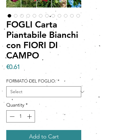
FOGLI Carta
Piantabile Bianchi
con FIORI DI
CAMPO
Price
€0.61
FORMATO DEL FOGLIO:
*
Quantity
*
Add to Cart