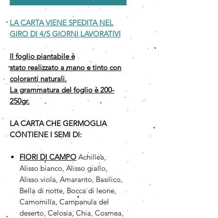
LA CARTA VIENE SPEDITA NEL
GIRO DI 4/5 GIORNI LAVORATIVI
Il foglio piantabile è
stato realizzato a mano e tinto con
coloranti naturali.
La grammatura del foglio è 200-
250gr.
LA CARTA CHE GERMOGLIA
CONTIENE I SEMI DI:
FIORI DI CAMPO
Achillea,
Alisso bianco, Alisso giallo,
Alisso viola, Amaranto, Basilico,
Bella di notte, Bocca di leone,
Camomilla, Campanula del
deserto, Celosia, Chia, Cosmea,