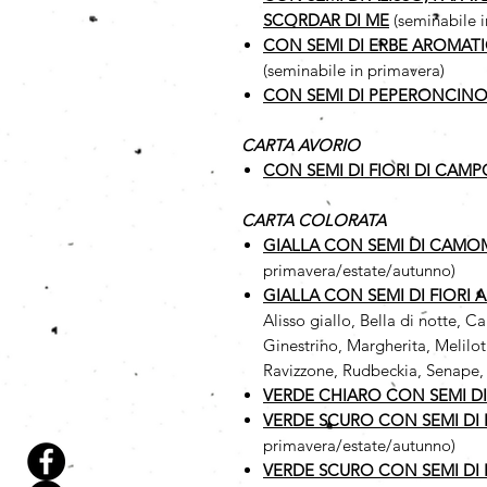
SCORDAR DI ME
(seminabile 
CON SEMI DI ERBE AROMAT
(seminabile in primavera)
CON SEMI DI PEPERONCINO
CARTA AVORIO
CON SEMI DI FIORI DI CAMP
CARTA COLORATA
GIALLA CON SEMI DI CAMO
primavera/estate/autunno)
GIALLA CON SEMI DI FIORI 
Alisso giallo, Bella di notte,
Ginestrino, Margherita, Melilot
Ravizzone, Rudbeckia, Senape, 
VERDE CHIARO CON SEMI D
VERDE SCURO CON SEMI DI 
primavera/estate/autunno)
VERDE SCURO CON SEMI DI