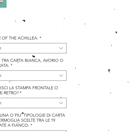
Price
 OF THE ACHILLEA:
*
t
I TRA CARTA BIANCA, AVORIO O
ATA:
*
t
ISCI LA STAMPA FRONTALE O
E-RETRO?
*
t
 UNA O PIU' TIPOLOGIE DI CARTA
RMOGLIA SCELTE TRA LE 19
ATE A FIANCO:
*