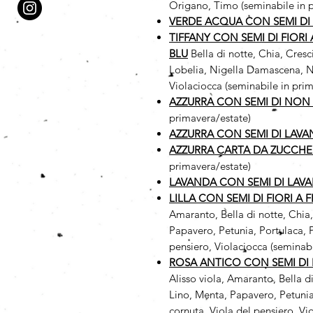
Origano, Timo (seminabile in 
VERDE ACQUA CON SEMI DI
TIFFANY CON SEMI DI FIORI
BLU
Bella di notte, Chia, Cres
Lobelia, Nigella Damascena, No
Violaciocca (seminabile in prim
AZZURRA CON SEMI DI NON 
primavera/estate)
AZZURRA CON SEMI DI LAV
AZZURRA CARTA DA ZUCCHE
primavera/estate)
LAVANDA CON SEMI DI LAV
LILLA CON SEMI DI FIORI A 
Amaranto, Bella di notte, Chia
Papavero, Petunia, Portulaca, P
pensiero, Violaciocca (seminabi
ROSA ANTICO CON SEMI DI F
Alisso viola, Amaranto, Bella d
Lino, Menta, Papavero, Petunia
cornuta, Viola del pensiero, Vi