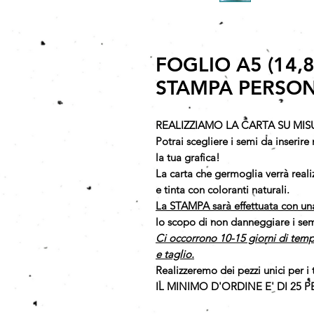
FOGLIO A5 (14,8
STAMPA PERSON
REALIZZIAMO LA CARTA SU MIS
Potrai scegliere i semi da inserire n
la tua grafica!
La carta che germoglia verrà rea
e tinta con coloranti naturali.
La STAMPA sarà effettuata con un
lo scopo di non danneggiare i semi
Ci occorrono 10-15 giorni di temp
e taglio.
Realizzeremo dei pezzi unici per i 
IL MINIMO D'ORDINE E' DI 25 PE