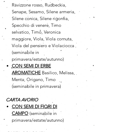
Ravizzone rosso, Rudbeckia,
Senape, Sesamo, Silene armeria,
Silene conica, Silene rigonfia,
Specchio di venere, Timo
selvatico, Timo, Veronica
maggiore, Viola, Viola cornuta,
Viola del pensiero e Violaciocca
(seminabile in
primavera/estate/autunno)
CON SEMI DI ERBE
AROMATICHE
Basilico, Melissa,
Menta, Origano, Timo
(seminabile in primavera)
CARTA AVORIO
CON SEMI DI FIORI DI
CAMPO
(seminabile in
primavera/estate/autunno)