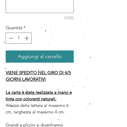
0/500
Quantità
*
Aggiungi al carrello
VIENE SPEDITO NEL GIRO DI 4/5
GIORNI LAVORATIVI
La carta è stata realizzata a mano e
tinta con coloranti naturali.
Altezza delle lettere al massimo 6
cm, larghezza al massimo 4 cm.
Grandi e piccini si divertiranno