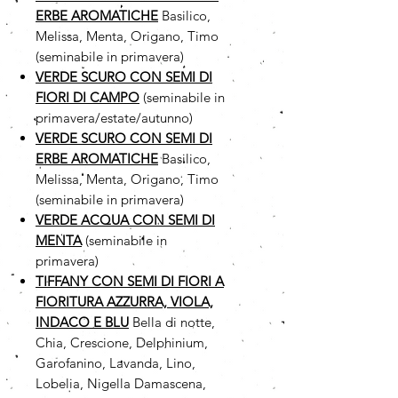
ERBE AROMATICHE
Basilico,
Melissa, Menta, Origano, Timo
(seminabile in primavera)
VERDE SCURO CON SEMI DI
FIORI DI CAMPO
(seminabile in
primavera/estate/autunno)
VERDE SCURO CON SEMI DI
ERBE AROMATICHE
Basilico,
Melissa, Menta, Origano, Timo
(seminabile in primavera)
VERDE ACQUA CON SEMI DI
MENTA
(seminabile in
primavera)
TIFFANY CON SEMI DI FIORI A
FIORITURA AZZURRA, VIOLA,
INDACO E BLU
Bella di notte,
Chia, Crescione, Delphinium,
Garofanino, Lavanda, Lino,
Lobelia, Nigella Damascena,