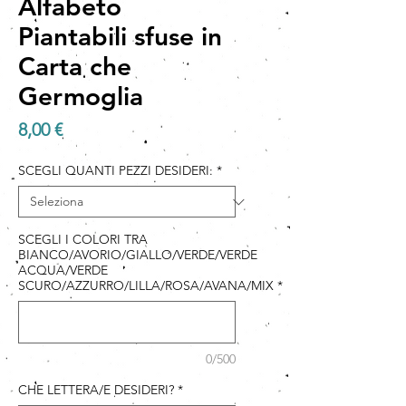
Alfabeto
Piantabili sfuse in
Carta che
Germoglia
Prezzo
8,00 €
SCEGLI QUANTI PEZZI DESIDERI:
*
SCEGLI I COLORI TRA
BIANCO/AVORIO/GIALLO/VERDE/VERDE
ACQUA/VERDE
SCURO/AZZURRO/LILLA/ROSA/AVANA/MIX
*
0/500
CHE LETTERA/E DESIDERI?
*