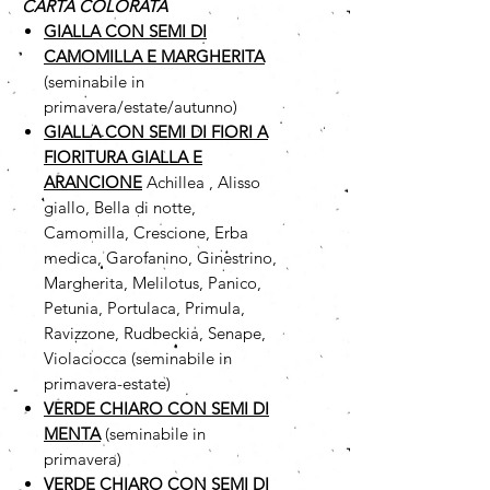
CARTA COLORATA
GIALLA CON SEMI DI
CAMOMILLA
E MARGHERITA
(seminabile in
primavera/estate/autunno)
GIALLA CON SEMI DI FIORI A
FIORITURA GIALLA E
ARANCIONE
Achillea , Alisso
giallo, Bella di notte,
Camomilla, Crescione, Erba
medica, Garofanino, Ginestrino,
Margherita, Melilotus, Panico,
Petunia, Portulaca, Primula,
Ravizzone, Rudbeckia, Senape,
Violaciocca (seminabile in
primavera-estate)
VERDE CHIARO CON SEMI DI
MENTA
(seminabile in
primavera)
VERDE CHIARO CON SEMI DI