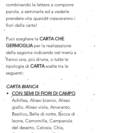
combinando le lettere a comporre
parole, a seminarle ed a vederle
prendere vita quando cresceranno i
fiori dalla carta!
Puoi scegliere la
CARTA CHE
GERMOGLIA
per la realizzazione
della sagoma indicando nel menù a
fianco una, più di una, o tutte le
tipologie di
CARTA
scelte tra le
seguenti:
CARTA BIANCA
CON SEMI DI FIORI DI CAMPO
Achillea, Alisso bianco, Alisso
giallo, Alisso viola, Amaranto,
Basilico, Bella di notte, Bocca di
leone, Camomilla, Campanula
del deserto, Celosia, Chia,