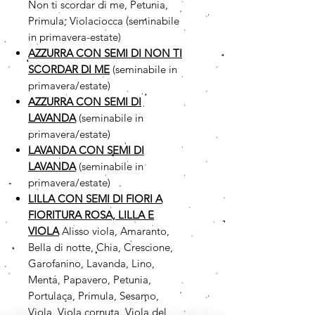
Non ti scordar di me, Petunia,
Primula, Violaciocca (seminabile
in primavera-estate)
AZZURRA CON SEMI DI NON TI
SCORDAR DI ME
(seminabile in
primavera/estate)
AZZURRA CON SEMI DI
LAVANDA
(seminabile in
primavera/estate)
LAVANDA CON SEMI DI
LAVANDA
(seminabile in
primavera/estate)
LILLA CON SEMI DI FIORI A
FIORITURA ROSA, LILLA E
VIOLA
Alisso viola, Amaranto,
Bella di notte, Chia, Crescione,
Garofanino, Lavanda, Lino,
Menta, Papavero, Petunia,
Portulaca, Primula, Sesamo,
Viola, Viola cornuta, Viola del