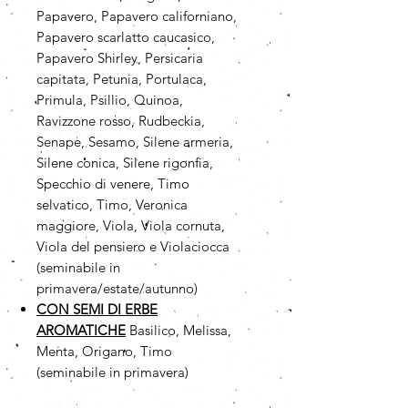
Papavero, Papavero californiano,
Papavero scarlatto caucasico,
Papavero Shirley, Persicaria
capitata, Petunia, Portulaca,
Primula, Psillio, Quinoa,
Ravizzone rosso, Rudbeckia,
Senape, Sesamo, Silene armeria,
Silene conica, Silene rigonfia,
Specchio di venere, Timo
selvatico, Timo, Veronica
maggiore, Viola, Viola cornuta,
Viola del pensiero e Violaciocca
(seminabile in
primavera/estate/autunno)
CON SEMI DI ERBE
AROMATICHE
Basilico, Melissa,
Menta, Origano, Timo
(seminabile in primavera)