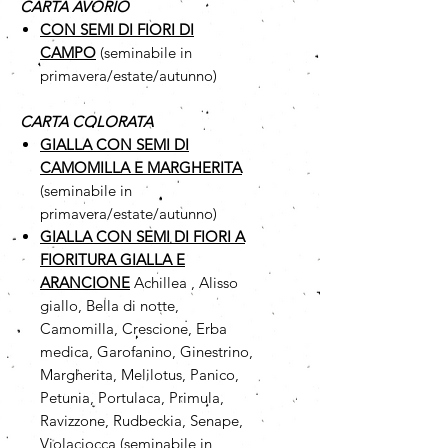
CARTA AVORIO
CON SEMI DI FIORI DI
CAMPO
(seminabile in
primavera/estate/autunno)
CARTA COLORATA
GIALLA CON SEMI DI
CAMOMILLA
E MARGHERITA
(seminabile in
primavera/estate/autunno)
GIALLA CON SEMI DI FIORI A
FIORITURA GIALLA E
ARANCIONE
Achillea , Alisso
giallo, Bella di notte,
Camomilla, Crescione, Erba
medica, Garofanino, Ginestrino,
Margherita, Melilotus, Panico,
Petunia, Portulaca, Primula,
Ravizzone, Rudbeckia, Senape,
Violaciocca (seminabile in