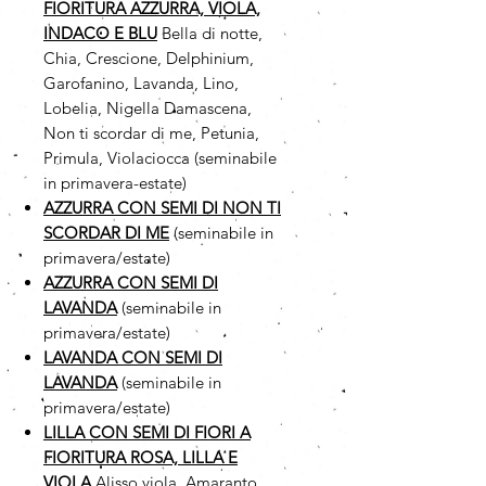
FIORITURA AZZURRA, VIOLA,
INDACO E BLU
Bella di notte,
Chia, Crescione, Delphinium,
Garofanino, Lavanda, Lino,
Lobelia, Nigella Damascena,
Non ti scordar di me, Petunia,
Primula, Violaciocca (seminabile
in primavera-estate)
AZZURRA CON SEMI DI NON TI
SCORDAR DI ME
(seminabile in
primavera/estate)
AZZURRA CON SEMI DI
LAVANDA
(seminabile in
primavera/estate)
LAVANDA CON SEMI DI
LAVANDA
(seminabile in
primavera/estate)
LILLA CON SEMI DI FIORI A
FIORITURA ROSA, LILLA E
VIOLA
Alisso viola, Amaranto,