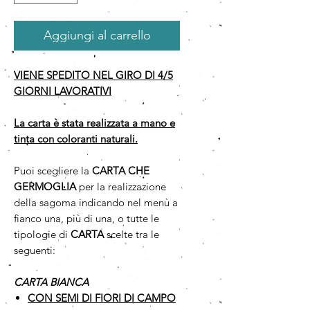
Aggiungi al carrello
VIENE SPEDITO NEL GIRO DI 4/5
GIORNI LAVORATIVI
La carta è stata realizzata a mano e
tinta con coloranti naturali.
Puoi scegliere la
CARTA CHE
GERMOGLIA
per la realizzazione
della sagoma indicando nel menù a
fianco una, più di una, o tutte le
tipologie di
CARTA
scelte tra le
seguenti:
CARTA BIANCA
CON SEMI DI FIORI DI CAMPO