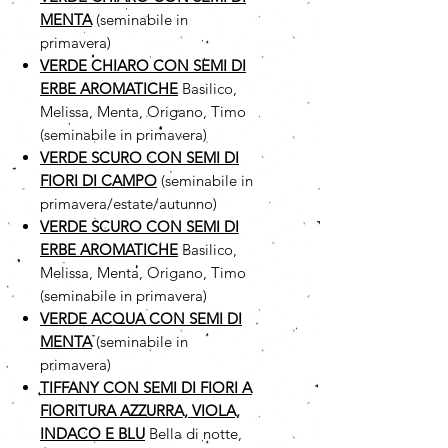
MENTA
(seminabile in
primavera)
VERDE CHIARO CON SEMI DI
ERBE AROMATICHE
Basilico,
Melissa, Menta, Origano, Timo
(seminabile in primavera)
VERDE SCURO CON SEMI DI
FIORI DI CAMPO
(seminabile in
primavera/estate/autunno)
VERDE SCURO CON SEMI DI
ERBE AROMATICHE
Basilico,
Melissa, Menta, Origano, Timo
(seminabile in primavera)
VERDE ACQUA CON SEMI DI
MENTA
(seminabile in
primavera)
TIFFANY CON SEMI DI FIORI A
FIORITURA AZZURRA, VIOLA,
INDACO E BLU
Bella di notte,