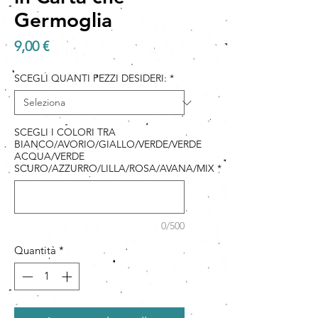
Germoglia
Prezzo
9,00 €
SCEGLI QUANTI PEZZI DESIDERI:
*
SCEGLI I COLORI TRA
BIANCO/AVORIO/GIALLO/VERDE/VERDE
ACQUA/VERDE
SCURO/AZZURRO/LILLA/ROSA/AVANA/MIX
*
0/500
Quantità
*