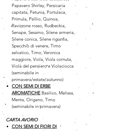
Papavero Shirley, Persicaria
capitata, Petunia, Portulaca,
Primula, Psillio, Quinoa,
Ravizzone rosso, Rudbeckia,
Senape, Sesamo, Silene armeria,
Silene conica, Silene rigonfia,
Specchio di venere, Timo
selvatico, Timo, Veronica
maggiore, Viola, Viola cornuta,
Viola del pensiero e Violaciocca
(seminabile in
primavera/estate/autunno)
CON SEMI DI ERBE
AROMATICHE
Basilico, Melissa,
Menta, Origano, Timo
(seminabile in primavera)
CARTA AVORIO
CON SEMI DI FIORI DI