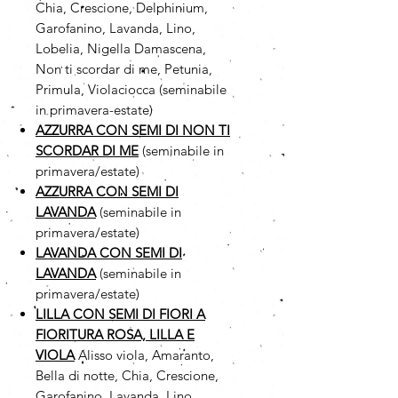
Chia, Crescione, Delphinium,
Garofanino, Lavanda, Lino,
Lobelia, Nigella Damascena,
Non ti scordar di me, Petunia,
Primula, Violaciocca (seminabile
in primavera-estate)
AZZURRA CON SEMI DI NON TI
SCORDAR DI ME
(seminabile in
primavera/estate)
AZZURRA CON SEMI DI
LAVANDA
(seminabile in
primavera/estate)
LAVANDA CON SEMI DI
LAVANDA
(seminabile in
primavera/estate)
LILLA CON SEMI DI FIORI A
FIORITURA ROSA, LILLA E
VIOLA
Alisso viola, Amaranto,
Bella di notte, Chia, Crescione,
Garofanino, Lavanda, Lino,