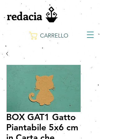
redacia
CARRELLO
BOX GAT1 Gatto
Piantabile 5x6 cm
in Carta che