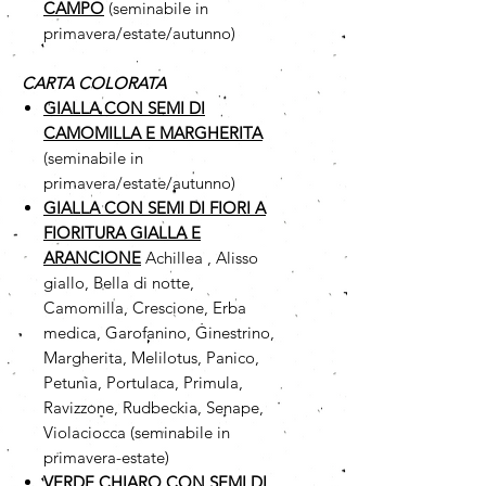
CAMPO
(seminabile in
primavera/estate/autunno)
CARTA COLORATA
GIALLA CON SEMI DI
CAMOMILLA
E MARGHERITA
(seminabile in
primavera/estate/autunno)
GIALLA CON SEMI DI FIORI A
FIORITURA GIALLA E
ARANCIONE
Achillea , Alisso
giallo, Bella di notte,
Camomilla, Crescione, Erba
medica, Garofanino, Ginestrino,
Margherita, Melilotus, Panico,
Petunia, Portulaca, Primula,
Ravizzone, Rudbeckia, Senape,
Violaciocca (seminabile in
primavera-estate)
VERDE CHIARO CON SEMI DI