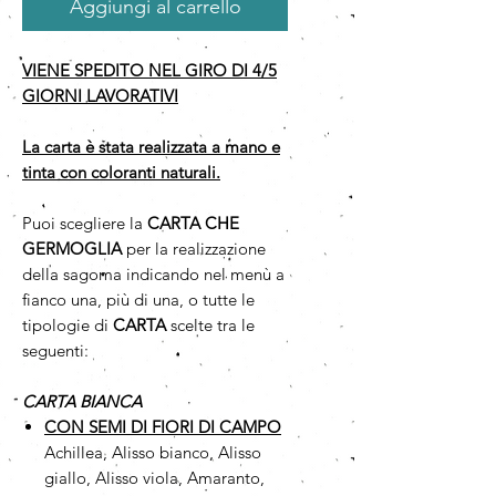
Aggiungi al carrello
VIENE SPEDITO NEL GIRO DI 4/5
GIORNI LAVORATIVI
La carta è stata realizzata a mano e
tinta con coloranti naturali.
Puoi scegliere la
CARTA CHE
GERMOGLIA
per la realizzazione
della sagoma indicando nel menù a
fianco una, più di una, o tutte le
tipologie di
CARTA
scelte tra le
seguenti:
CARTA BIANCA
CON SEMI DI FIORI DI CAMPO
Achillea, Alisso bianco, Alisso
giallo, Alisso viola, Amaranto,