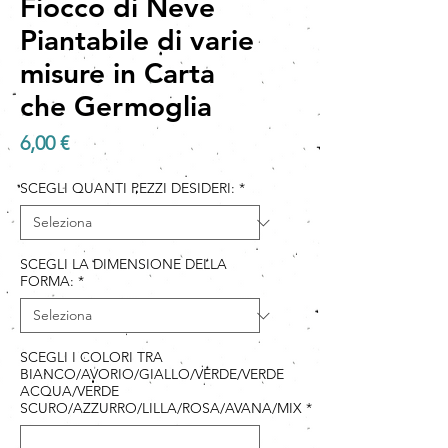
Fiocco di Neve
Piantabile di varie
misure in Carta
che Germoglia
Prezzo
6,00 €
SCEGLI QUANTI PEZZI DESIDERI:
*
SCEGLI LA DIMENSIONE DELLA
FORMA:
*
SCEGLI I COLORI TRA
BIANCO/AVORIO/GIALLO/VERDE/VERDE
ACQUA/VERDE
SCURO/AZZURRO/LILLA/ROSA/AVANA/MIX
*