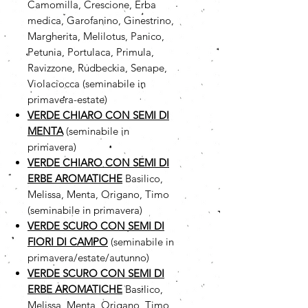
Camomilla, Crescione, Erba
medica, Garofanino, Ginestrino,
Margherita, Melilotus, Panico,
Petunia, Portulaca, Primula,
Ravizzone, Rudbeckia, Senape,
Violaciocca (seminabile in
primavera-estate)
VERDE CHIARO CON SEMI DI
MENTA
(seminabile in
primavera)
VERDE CHIARO CON SEMI DI
ERBE AROMATICHE
Basilico,
Melissa, Menta, Origano, Timo
(seminabile in primavera)
VERDE SCURO CON SEMI DI
FIORI DI CAMPO
(seminabile in
primavera/estate/autunno)
VERDE SCURO CON SEMI DI
ERBE AROMATICHE
Basilico,
Melissa, Menta, Origano, Timo