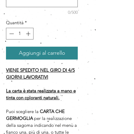
0/500
Quantità
*
Aggiungi al carrello
VIENE SPEDITO NEL GIRO DI 4/5
GIORNI LAVORATIVI
La carta è stata realizzata a mano e
tinta con coloranti naturali.
Puoi scegliere la
CARTA CHE
GERMOGLIA
per la realizzazione
della sagoma indicando nel menù a
fianco una, più di una, o tutte le