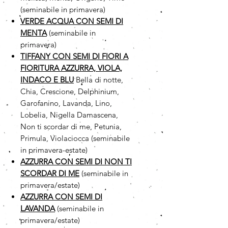
(seminabile in primavera)
VERDE ACQUA CON SEMI DI
MENTA
(seminabile in
primavera)
TIFFANY CON SEMI DI FIORI A
FIORITURA AZZURRA, VIOLA,
INDACO E BLU
Bella di notte,
Chia, Crescione, Delphinium,
Garofanino, Lavanda, Lino,
Lobelia, Nigella Damascena,
Non ti scordar di me, Petunia,
Primula, Violaciocca (seminabile
in primavera-estate)
AZZURRA CON SEMI DI NON TI
SCORDAR DI ME
(seminabile in
primavera/estate)
AZZURRA CON SEMI DI
LAVANDA
(seminabile in
primavera/estate)