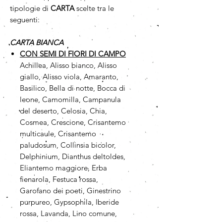
tipologie di
CARTA
scelte tra le
seguenti:
CARTA BIANCA
CON SEMI DI FIORI DI CAMPO
Achillea, Alisso bianco, Alisso
giallo, Alisso viola, Amaranto,
Basilico, Bella di notte, Bocca di
leone, Camomilla, Campanula
del deserto, Celosia, Chia,
Cosmea, Crescione, Crisantemo
multicaule, Crisantemo
paludosum, Collinsia bicolor,
Delphinium, Dianthus deltoldes,
Eliantemo maggiore, Erba
fienarola, Festuca rossa,
Garofano dei poeti, Ginestrino
purpureo, Gypsophila, Iberide
rossa, Lavanda, Lino comune,