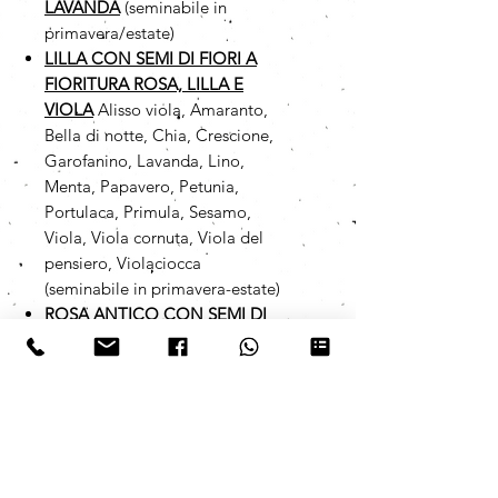
LAVANDA
(seminabile in
primavera/estate)
LILLA CON SEMI DI FIORI A
FIORITURA ROSA, LILLA E
VIOLA
Alisso viola, Amaranto,
Bella di notte, Chia, Crescione,
Garofanino, Lavanda, Lino,
Menta, Papavero, Petunia,
Portulaca, Primula, Sesamo,
Viola, Viola cornuta, Viola del
pensiero, Violaciocca
(seminabile in primavera-estate)
ROSA ANTICO CON SEMI DI
FIORI A FIORITURA ROSA,
LILLA E VIOLA
Alisso viola,
Amaranto, Bella di notte, Chia,
Crescione, Garofanino, Lavanda,
Lino, Menta, Papavero, Petunia,
Portulaca, Primula, Sesamo,
Viola, Viola cornuta, Viola del