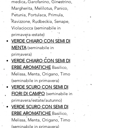
medica, Garofanino, Ginestrino,
Margherita, Melilotus, Panico,
Petunia, Portulaca, Primula,
Ravizzone, Rudbeckia, Senape,
Violaciocca (seminabile in
primavera-estate)
VERDE CHIARO CON SEMI DI
MENTA
(seminabile in
primavera)
VERDE CHIARO CON SEMI DI
ERBE AROMATICHE
Basilico,
Melissa, Menta, Origano, Timo
(seminabile in primavera)
VERDE SCURO CON SEMI DI
FIORI DI CAMPO
(seminabile in
primavera/estate/autunno)
VERDE SCURO CON SEMI DI
ERBE AROMATICHE
Basilico,
Melissa, Menta, Origano, Timo
(seminabile in primavera)