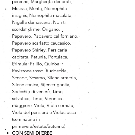
perenne, Margherita dei prati,
Melissa, Menta, Nemophila
insignis, Nemophila maculata,
Nigella damascena, Non ti
scordar di me, Origano,
Papavero, Papavero californiano,
Papavero scarlatto caucasico,
Papavero Shirley, Persicaria
capitata, Petunia, Portulaca,
Primula, Psillio, Quinoa,
Ravizzone rosso, Rudbeckia,
Senape, Sesamo, Silene armeria,
Silene conica, Silene rigonfia,
Specchio di venere, Timo
selvatico, Timo, Veronica
maggiore, Viola, Viola cornuta,
Viola del pensiero e Violaciocca
(seminabile in
primavera/estate/autunno)
CON SEMI DI ERBE