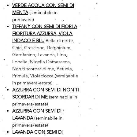
VERDE ACQUA CON SEMI DI
MENTA
(seminabile in
primavera)
TIFFANY CON SEMI DI FIORI A
FIORITURA AZZURRA, VIOLA,
INDACO E BLU
Bella di notte,
Chia, Crescione, Delphinium,
Garofanino, Lavanda, Lino,
Lobelia, Nigella Damascena,
Non ti scordar di me, Petunia,
Primula, Violaciocca (seminabile
in primavera-estate)
AZZURRA CON SEMI DI NON TI
SCORDAR DI ME
(seminabile in
primavera/estate)
AZZURRA CON SEMI DI
LAVANDA
(seminabile in
primavera/estate)
LAVANDA CON SEMI DI