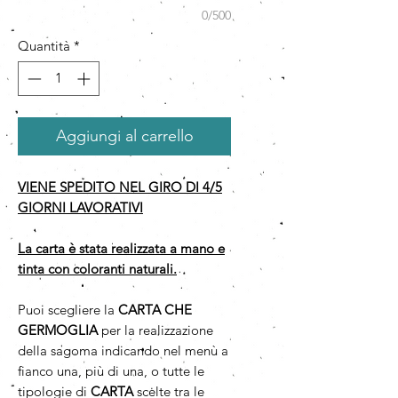
0/500
Quantità
*
Aggiungi al carrello
VIENE SPEDITO NEL GIRO DI 4/5
GIORNI LAVORATIVI
La carta è stata realizzata a mano e
tinta con coloranti naturali.
Puoi scegliere la
CARTA CHE
GERMOGLIA
per la realizzazione
della sagoma indicando nel menù a
fianco una, più di una, o tutte le
tipologie di
CARTA
scelte tra le