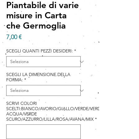
Piantabile di varie
misure in Carta
che Germoglia
Prezzo
7,00 €
SCEGLI QUANTI PEZZI DESIDERI:
*
SCEGLI LA DIMENSIONE DELLA
FORMA:
*
SCRIVI COLORI
SCELTI:BIANCO/AVORIO/GIALLO/VERDE/VERDE
ACQUA/VERDE
SCURO/AZZURRO/LILLA/ROSA/AVANA/MIX
*