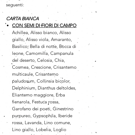
seguenti:
CARTA BIANCA
CON SEMI DI FIORI DI CAMPO
Achillea, Alisso bianco, Alisso
giallo, Alisso viola, Amaranto,
Basilico, Bella di notte, Bocca di
leone, Camomilla, Campanula
del deserto, Celosia, Chia,
Cosmea, Crescione, Crisantemo
multicaule, Crisantemo
paludosum, Collinsia bicolor,
Delphinium, Dianthus deltoldes,
Eliantemo maggiore, Erba
fienarola, Festuca rossa,
Garofano dei poeti, Ginestrino
purpureo, Gypsophila, Iberide
rossa, Lavanda, Lino comune,
Lino giallo, Lobelia, Loglio