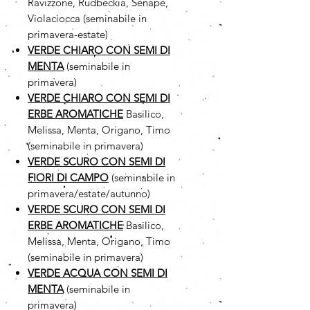
Ravizzone, Rudbeckia, Senape,
Violaciocca (seminabile in
primavera-estate)
VERDE CHIARO CON SEMI DI
MENTA
(seminabile in
primavera)
VERDE CHIARO CON SEMI DI
ERBE AROMATICHE
Basilico,
Melissa, Menta, Origano, Timo
(seminabile in primavera)
VERDE SCURO CON SEMI DI
FIORI DI CAMPO
(seminabile in
primavera/estate/autunno)
VERDE SCURO CON SEMI DI
ERBE AROMATICHE
Basilico,
Melissa, Menta, Origano, Timo
(seminabile in primavera)
VERDE ACQUA CON SEMI DI
MENTA
(seminabile in
primavera)