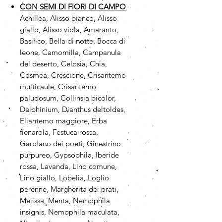
CON SEMI DI FIORI DI CAMPO
Achillea, Alisso bianco, Alisso
giallo, Alisso viola, Amaranto,
Basilico, Bella di notte, Bocca di
leone, Camomilla, Campanula
del deserto, Celosia, Chia,
Cosmea, Crescione, Crisantemo
multicaule, Crisantemo
paludosum, Collinsia bicolor,
Delphinium, Dianthus deltoldes,
Eliantemo maggiore, Erba
fienarola, Festuca rossa,
Garofano dei poeti, Ginestrino
purpureo, Gypsophila, Iberide
rossa, Lavanda, Lino comune,
Lino giallo, Lobelia, Loglio
perenne, Margherita dei prati,
Melissa, Menta, Nemophila
insignis, Nemophila maculata,