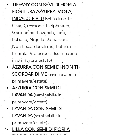
TIFFANY CON SEMI DI FIORI A
FIORITURA AZZURRA, VIOLA,
INDACO E BLU
Bella di notte,
Chia, Crescione, Delphinium,
Garofanino, Lavanda, Lino,
Lobelia, Nigella Damascena,
Non ti scordar di me, Petunia,
Primula, Violaciocca (seminabile
in primavera-estate)
AZZURRA CON SEMI DI NON TI
SCORDAR DI ME
(seminabile in
primavera/estate)
AZZURRA CON SEMI DI
LAVANDA
(seminabile in
primavera/estate)
LAVANDA CON SEMI DI
LAVANDA
(seminabile in
primavera/estate)
LILLA CON SEMI DI FIORI A