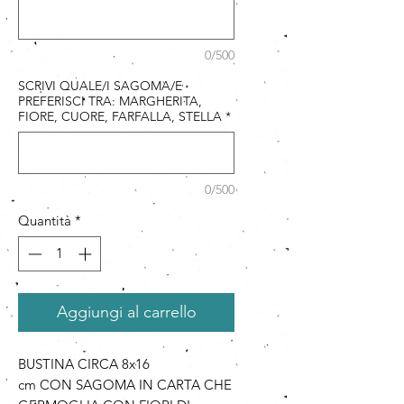
0/500
SCRIVI QUALE/I SAGOMA/E
PREFERISCI TRA: MARGHERITA,
FIORE, CUORE, FARFALLA, STELLA
*
0/500
Quantità
*
Aggiungi al carrello
BUSTINA CIRCA 8x16
cm CON SAGOMA IN CARTA CHE