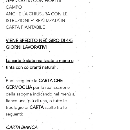
GERMOGLIA CON FIORI DI
CAMPO
ANCHE LA CHIUSURA CON LE
ISTRUZIONI E' REALIZZATA IN
CARTA PIANTABILE
VIENE SPEDITO NEL GIRO DI 4/5
GIORNI LAVORATIVI
La carta è stata realizzata a mano e
tinta con coloranti naturali.
Puoi scegliere la
CARTA CHE
GERMOGLIA
per la realizzazione
della sagoma indicando nel menù a
fianco una, più di una, o tutte le
tipologie di
CARTA
scelte tra le
seguenti:
CARTA BIANCA